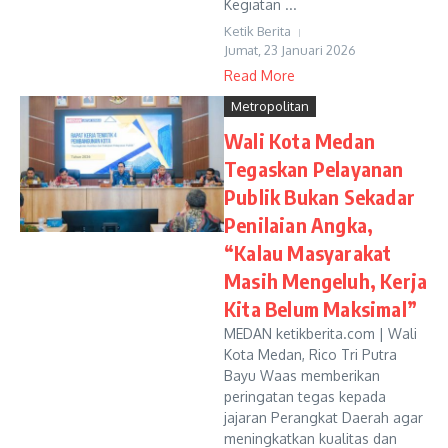
Kegiatan ...
Ketik Berita
Jumat, 23 Januari 2026
Read More
Metropolitan
Wali Kota Medan
Tegaskan Pelayanan
Publik Bukan Sekadar
Penilaian Angka,
“Kalau Masyarakat
Masih Mengeluh, Kerja
Kita Belum Maksimal”
MEDAN ketikberita.com | Wali
Kota Medan, Rico Tri Putra
Bayu Waas memberikan
peringatan tegas kepada
jajaran Perangkat Daerah agar
meningkatkan kualitas dan