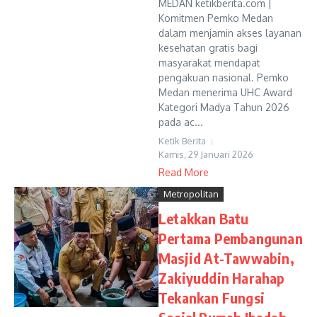
MEDAN ketikberita.com |
Komitmen Pemko Medan
dalam menjamin akses layanan
kesehatan gratis bagi
masyarakat mendapat
pengakuan nasional. Pemko
Medan menerima UHC Award
Kategori Madya Tahun 2026
pada ac...
Ketik Berita
Kamis, 29 Januari 2026
Read More
Metropolitan
Letakkan Batu
Pertama Pembangunan
Masjid At-Tawwabin,
Zakiyuddin Harahap
Tekankan Fungsi