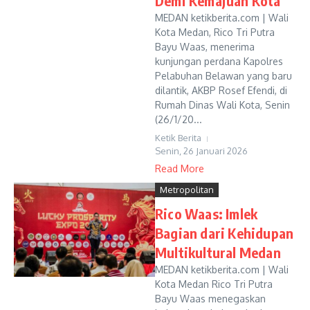
Demi Kemajuan Kota
MEDAN ketikberita.com | Wali
Kota Medan, Rico Tri Putra
Bayu Waas, menerima
kunjungan perdana Kapolres
Pelabuhan Belawan yang baru
dilantik, AKBP Rosef Efendi, di
Rumah Dinas Wali Kota, Senin
(26/1/20...
Ketik Berita
Senin, 26 Januari 2026
Read More
Metropolitan
Rico Waas: Imlek
Bagian dari Kehidupan
Multikultural Medan
MEDAN ketikberita.com | Wali
Kota Medan Rico Tri Putra
Bayu Waas menegaskan