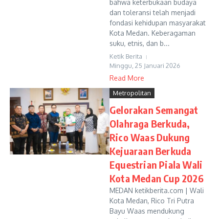
bahwa keterbukaan budaya
dan toleransi telah menjadi
fondasi kehidupan masyarakat
Kota Medan. Keberagaman
suku, etnis, dan b...
Ketik Berita
Minggu, 25 Januari 2026
Read More
Metropolitan
Gelorakan Semangat
Olahraga Berkuda,
Rico Waas Dukung
Kejuaraan Berkuda
Equestrian Piala Wali
Kota Medan Cup 2026
MEDAN ketikberita.com | Wali
Kota Medan, Rico Tri Putra
Bayu Waas mendukung