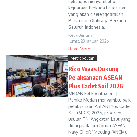
sekaligus menyambut baik
kejuaraan berkuda Equestrian
yang akan diselenggarakan
Persatuan Olahraga Berkuda
Seluruh Indonesia...
Ketik Berita
Jumat, 23 Januari 2026
Read More
Metropolitan
Rico Waas Dukung
Pelaksanaan ASEAN
Plus Cadet Sail 2026
MEDAN ketikberita.com |
Pemko Medan menyambut baik
pelaksanaan ASEAN Plus Cadet
Sail (APCS) 2026, program
usulan TNI Angkatan Laut yang
digagas dalam forum ASEAN
Navy Chiefs’ Meeting (ANCM).