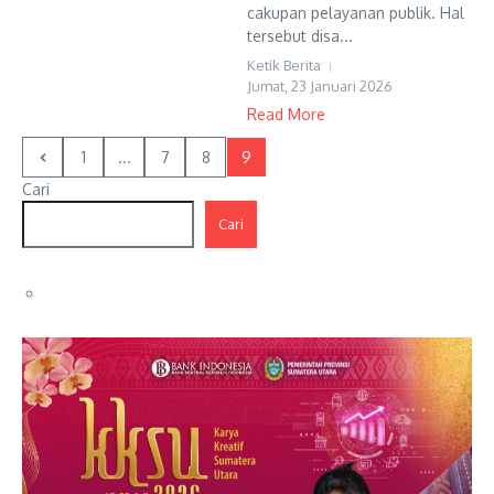
cakupan pelayanan publik. Hal
tersebut disa...
Ketik Berita
Jumat, 23 Januari 2026
Read More
1
...
7
8
9
Cari
Cari