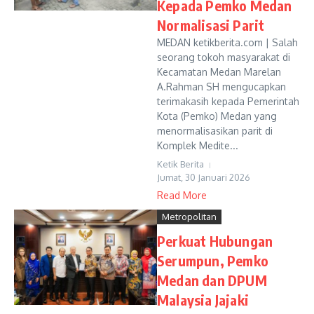
Kepada Pemko Medan
Normalisasi Parit
MEDAN ketikberita.com | Salah
seorang tokoh masyarakat di
Kecamatan Medan Marelan
A.Rahman SH mengucapkan
terimakasih kepada Pemerintah
Kota (Pemko) Medan yang
menormalisasikan parit di
Komplek Medite...
Ketik Berita
Jumat, 30 Januari 2026
Read More
Metropolitan
Perkuat Hubungan
Serumpun, Pemko
Medan dan DPUM
Malaysia Jajaki