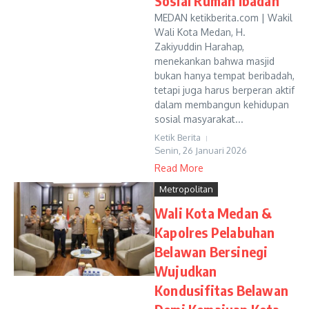
Sosial Rumah Ibadah
MEDAN ketikberita.com | Wakil
Wali Kota Medan, H.
Zakiyuddin Harahap,
menekankan bahwa masjid
bukan hanya tempat beribadah,
tetapi juga harus berperan aktif
dalam membangun kehidupan
sosial masyarakat...
Ketik Berita
Senin, 26 Januari 2026
Read More
Metropolitan
Wali Kota Medan &
Kapolres Pelabuhan
Belawan Bersinegi
Wujudkan
Kondusifitas Belawan