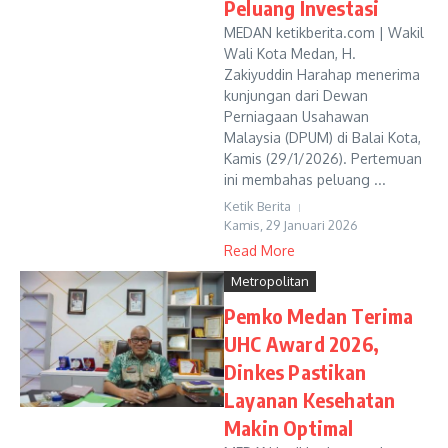
Peluang Investasi
MEDAN ketikberita.com | Wakil
Wali Kota Medan, H.
Zakiyuddin Harahap menerima
kunjungan dari Dewan
Perniagaan Usahawan
Malaysia (DPUM) di Balai Kota,
Kamis (29/1/2026). Pertemuan
ini membahas peluang ...
Ketik Berita
Kamis, 29 Januari 2026
Read More
Metropolitan
Pemko Medan Terima
UHC Award 2026,
Dinkes Pastikan
Layanan Kesehatan
Makin Optimal