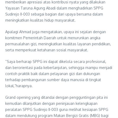
memberikan apresiasi atas kontribusi nyata yang dilakukan
Yayasan Taruna Agung Abadi dalam menghadirkan SPPG
Sudirejo II-003 sebagai bagian dari upaya bersama dalam
meningkatkan kualitas hidup masyarakat.
Apalagi Ahmad juga mengatakan, upaya ini sejalan dengan
komitmen Pemerintah Daerah untuk menurunkan angka
permasalahan gizi, meningkatkan kualitas layanan pendidikan,
serta memperkuat ketahanan sosial masyarakat.
“Saya berharap SPPG ini dapat dikelola secara profesional,
dan berorientasi pada keberlanjutan, sehingga mampu menjadi
contoh praktik baik dalam pelayanan gizi dan dukungan
terhadap pembangunan sumber daya manusia di tingkat
lokal,”harapnya.
Grand opening yang ditandai dengan pengguntingan pita ini
kemudian dilanjutkan dengan peninjauan kelengkapan
peralatan SPPG Sudirejo II-003 guna melihat kesiapan SPPG
dalam mendukung program Makan Bergizi Gratis (MBG) bagi