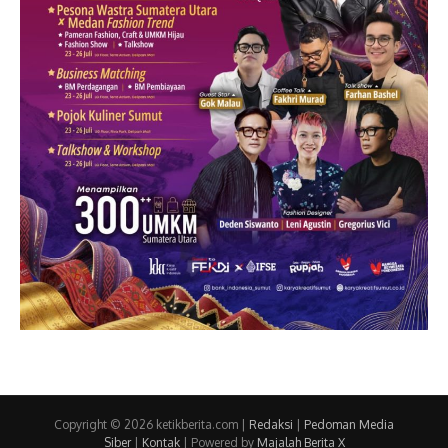
Copyright © 2026 ketikberita.com |
Redaksi
|
Pedoman Media
Siber
|
Kontak
| Powered by
Majalah Berita X