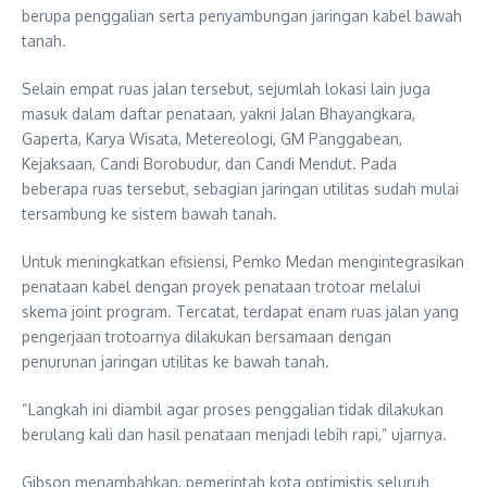
berupa penggalian serta penyambungan jaringan kabel bawah
tanah.
Selain empat ruas jalan tersebut, sejumlah lokasi lain juga
masuk dalam daftar penataan, yakni Jalan Bhayangkara,
Gaperta, Karya Wisata, Metereologi, GM Panggabean,
Kejaksaan, Candi Borobudur, dan Candi Mendut. Pada
beberapa ruas tersebut, sebagian jaringan utilitas sudah mulai
tersambung ke sistem bawah tanah.
Untuk meningkatkan efisiensi, Pemko Medan mengintegrasikan
penataan kabel dengan proyek penataan trotoar melalui
skema joint program. Tercatat, terdapat enam ruas jalan yang
pengerjaan trotoarnya dilakukan bersamaan dengan
penurunan jaringan utilitas ke bawah tanah.
“Langkah ini diambil agar proses penggalian tidak dilakukan
berulang kali dan hasil penataan menjadi lebih rapi,” ujarnya.
Gibson menambahkan, pemerintah kota optimistis seluruh