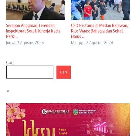
Serapan Anggaran Terendah,
CFD Pertama di Medan Belawan,
Inspektorat Soroti Kinerja Kadis
Rico Waas: Bahagia dan Sehat
Perki ...
Harus ...
Jumat, 7 Agustus 2026
Minggu, 2 Agustus 2026
Cari
Cari