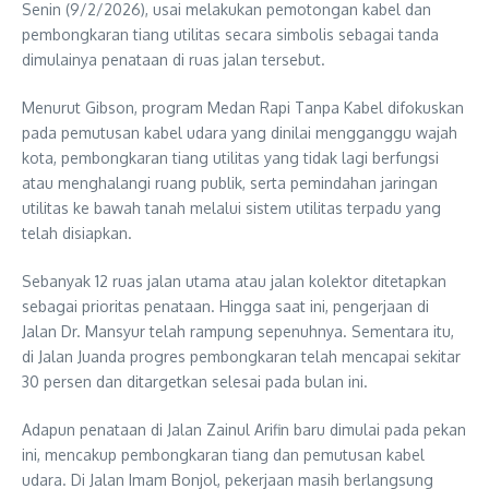
Senin (9/2/2026), usai melakukan pemotongan kabel dan
pembongkaran tiang utilitas secara simbolis sebagai tanda
dimulainya penataan di ruas jalan tersebut.
Menurut Gibson, program Medan Rapi Tanpa Kabel difokuskan
pada pemutusan kabel udara yang dinilai mengganggu wajah
kota, pembongkaran tiang utilitas yang tidak lagi berfungsi
atau menghalangi ruang publik, serta pemindahan jaringan
utilitas ke bawah tanah melalui sistem utilitas terpadu yang
telah disiapkan.
Sebanyak 12 ruas jalan utama atau jalan kolektor ditetapkan
sebagai prioritas penataan. Hingga saat ini, pengerjaan di
Jalan Dr. Mansyur telah rampung sepenuhnya. Sementara itu,
di Jalan Juanda progres pembongkaran telah mencapai sekitar
30 persen dan ditargetkan selesai pada bulan ini.
Adapun penataan di Jalan Zainul Arifin baru dimulai pada pekan
ini, mencakup pembongkaran tiang dan pemutusan kabel
udara. Di Jalan Imam Bonjol, pekerjaan masih berlangsung