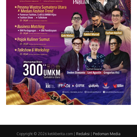
Copyright © 2026 ketikberita.com |
Redaksi
|
Pedoman Media