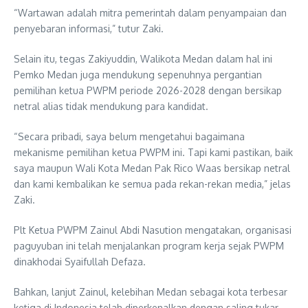
“Wartawan adalah mitra pemerintah dalam penyampaian dan
penyebaran informasi,” tutur Zaki.
Selain itu, tegas Zakiyuddin, Walikota Medan dalam hal ini
Pemko Medan juga mendukung sepenuhnya pergantian
pemilihan ketua PWPM periode 2026-2028 dengan bersikap
netral alias tidak mendukung para kandidat.
“Secara pribadi, saya belum mengetahui bagaimana
mekanisme pemilihan ketua PWPM ini. Tapi kami pastikan, baik
saya maupun Wali Kota Medan Pak Rico Waas bersikap netral
dan kami kembalikan ke semua pada rekan-rekan media,” jelas
Zaki.
Plt Ketua PWPM Zainul Abdi Nasution mengatakan, organisasi
paguyuban ini telah menjalankan program kerja sejak PWPM
dinakhodai Syaifullah Defaza.
Bahkan, lanjut Zainul, kelebihan Medan sebagai kota terbesar
ketiga di Indonesia telah diperkenalkan dengan saling tukar