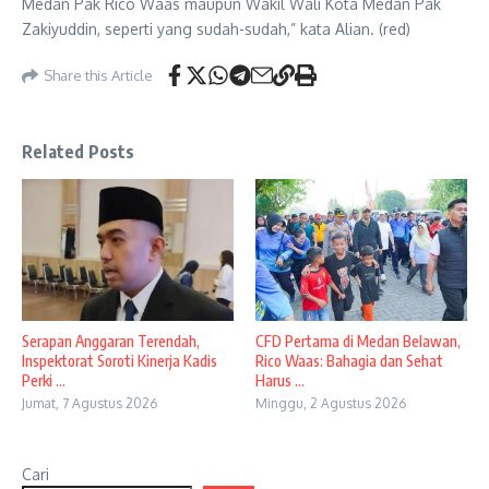
Medan Pak Rico Waas maupun Wakil Wali Kota Medan Pak
Zakiyuddin, seperti yang sudah-sudah,” kata Alian. (red)
Share this Article
Related Posts
Serapan Anggaran Terendah,
CFD Pertama di Medan Belawan,
Inspektorat Soroti Kinerja Kadis
Rico Waas: Bahagia dan Sehat
Perki ...
Harus ...
Jumat, 7 Agustus 2026
Minggu, 2 Agustus 2026
Cari