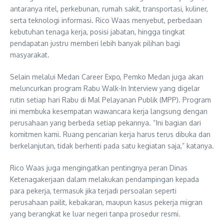
antaranya ritel, perkebunan, rumah sakit, transportasi, kuliner,
serta teknologi informasi. Rico Waas menyebut, perbedaan
kebutuhan tenaga kerja, posisi jabatan, hingga tingkat
pendapatan justru memberi lebih banyak pilihan bagi
masyarakat.
Selain melalui Medan Career Expo, Pemko Medan juga akan
meluncurkan program Rabu Walk-In Interview yang digelar
rutin setiap hari Rabu di Mal Pelayanan Publik (MPP). Program
ini membuka kesempatan wawancara kerja langsung dengan
perusahaan yang berbeda setiap pekannya. “Ini bagian dari
komitmen kami. Ruang pencarian kerja harus terus dibuka dan
berkelanjutan, tidak berhenti pada satu kegiatan saja,” katanya.
Rico Waas juga mengingatkan pentingnya peran Dinas
Ketenagakerjaan dalam melakukan pendampingan kepada
para pekerja, termasuk jika terjadi persoalan seperti
perusahaan pailit, kebakaran, maupun kasus pekerja migran
yang berangkat ke luar negeri tanpa prosedur resmi.