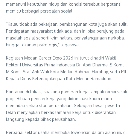
memenuhi kebutuhan hidup dan kondisi tersebut berpotensi
memicu berbagai persoalan sosial.
“Kalau tidak ada pekerjaan, pembangunan kota juga akan sulit.
Pendapatan masyarakat tidak ada, dan ini bisa berujung pada
masalah sosial seperti kriminalitas, penyalahgunaan narkoba,
hingga tekanan psikologis,” tegasnya.
Kegiatan Medan Career Expo 2026 ini turut dihadiri Wakil
Rektor I Universitas Prima Indonesia Dr. Abdi Dharma, S.Kom.,
M.Kom., Staf Ahli Wali Kota Medan Rahmad Harahap, serta Plt
Kepala Dinas Ketenagakerjaan Kota Medan Ramaddan.
Pantauan di lokasi, suasana pameran kerja tampak ramai sejak
pagi. Ribuan pencari kerja yang didominasi kaum muda
memadati setiap stan perusahaan. Sebagian besar peserta
telah menyiapkan berkas lamaran kerja untuk diserahkan
langsung kepada pihak perusahaan.
Berbagai sektor usaha membuka lowongan dalam ajang ini, di