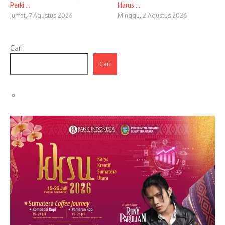
Perki ...
Harus ...
Jumat, 7 Agustus 2026
Minggu, 2 Agustus 2026
Cari
Cari