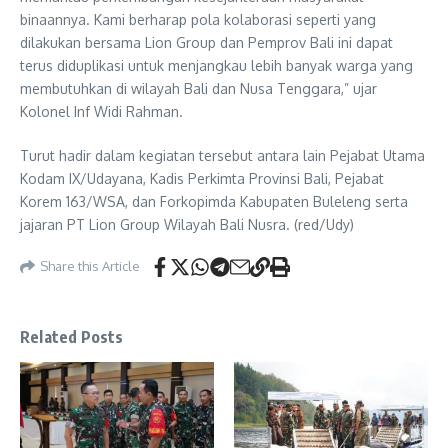
binaannya. Kami berharap pola kolaborasi seperti yang
dilakukan bersama Lion Group dan Pemprov Bali ini dapat
terus diduplikasi untuk menjangkau lebih banyak warga yang
membutuhkan di wilayah Bali dan Nusa Tenggara,” ujar
Kolonel Inf Widi Rahman.
Turut hadir dalam kegiatan tersebut antara lain Pejabat Utama
Kodam IX/Udayana, Kadis Perkimta Provinsi Bali, Pejabat
Korem 163/WSA, dan Forkopimda Kabupaten Buleleng serta
jajaran PT Lion Group Wilayah Bali Nusra. (red/Udy)
Share this Article
Related Posts