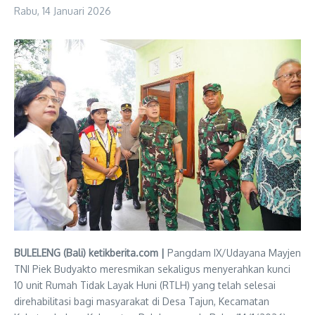
Rabu, 14 Januari 2026
BULELENG (Bali) ketikberita.com |
Pangdam IX/Udayana Mayjen
TNI Piek Budyakto meresmikan sekaligus menyerahkan kunci
10 unit Rumah Tidak Layak Huni (RTLH) yang telah selesai
direhabilitasi bagi masyarakat di Desa Tajun, Kecamatan