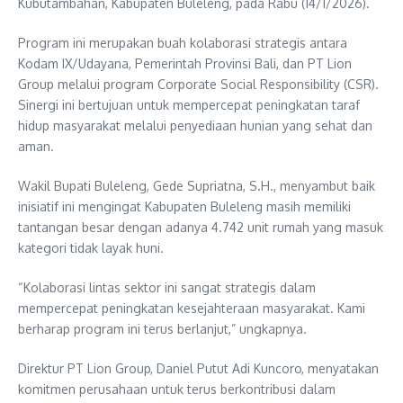
Kubutambahan, Kabupaten Buleleng, pada Rabu (14/1/2026).
Program ini merupakan buah kolaborasi strategis antara
Kodam IX/Udayana, Pemerintah Provinsi Bali, dan PT Lion
Group melalui program Corporate Social Responsibility (CSR).
Sinergi ini bertujuan untuk mempercepat peningkatan taraf
hidup masyarakat melalui penyediaan hunian yang sehat dan
aman.
Wakil Bupati Buleleng, Gede Supriatna, S.H., menyambut baik
inisiatif ini mengingat Kabupaten Buleleng masih memiliki
tantangan besar dengan adanya 4.742 unit rumah yang masuk
kategori tidak layak huni.
“Kolaborasi lintas sektor ini sangat strategis dalam
mempercepat peningkatan kesejahteraan masyarakat. Kami
berharap program ini terus berlanjut,” ungkapnya.
Direktur PT Lion Group, Daniel Putut Adi Kuncoro, menyatakan
komitmen perusahaan untuk terus berkontribusi dalam