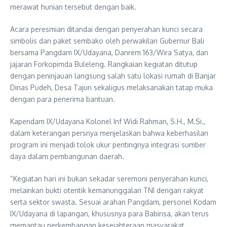
merawat hunian tersebut dengan baik.
Acara peresmian ditandai dengan penyerahan kunci secara
simbolis dan paket sembako oleh perwakilan Gubernur Bali
bersama Pangdam IX/Udayana, Danrem 163/Wira Satya, dan
jajaran Forkopimda Buleleng. Rangkaian kegiatan ditutup
dengan peninjauan langsung salah satu lokasi rumah di Banjar
Dinas Pudeh, Desa Tajun sekaligus melaksanakan tatap muka
dengan para penerima bantuan.
Kapendam IX/Udayana Kolonel Inf Widi Rahman, S.H., M.Si.,
dalam keterangan persnya menjelaskan bahwa keberhasilan
program ini menjadi tolok ukur pentingnya integrasi sumber
daya dalam pembangunan daerah.
“Kegiatan hari ini bukan sekadar seremoni penyerahan kunci,
melainkan bukti otentik kemanunggalan TNI dengan rakyat
serta sektor swasta. Sesuai arahan Pangdam, personel Kodam
IX/Udayana di lapangan, khususnya para Babinsa, akan terus
memantau perkembangan kesejahteraan masyarakat