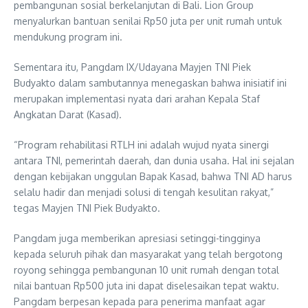
pembangunan sosial berkelanjutan di Bali. Lion Group
menyalurkan bantuan senilai Rp50 juta per unit rumah untuk
mendukung program ini.
Sementara itu, Pangdam IX/Udayana Mayjen TNI Piek
Budyakto dalam sambutannya menegaskan bahwa inisiatif ini
merupakan implementasi nyata dari arahan Kepala Staf
Angkatan Darat (Kasad).
“Program rehabilitasi RTLH ini adalah wujud nyata sinergi
antara TNI, pemerintah daerah, dan dunia usaha. Hal ini sejalan
dengan kebijakan unggulan Bapak Kasad, bahwa TNI AD harus
selalu hadir dan menjadi solusi di tengah kesulitan rakyat,”
tegas Mayjen TNI Piek Budyakto.
Pangdam juga memberikan apresiasi setinggi-tingginya
kepada seluruh pihak dan masyarakat yang telah bergotong
royong sehingga pembangunan 10 unit rumah dengan total
nilai bantuan Rp500 juta ini dapat diselesaikan tepat waktu.
Pangdam berpesan kepada para penerima manfaat agar