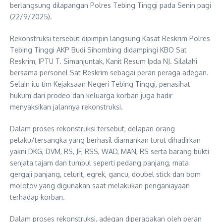
berlangsung dilapangan Polres Tebing Tinggi pada Senin pagi
(22/9/2025).
Rekonstruksi tersebut dipimpin langsung Kasat Reskrim Polres
Tebing Tinggi AKP Budi Sihombing didampingi KBO Sat
Reskrim, IPTU T. Simanjuntak, Kanit Resum Ipda NJ. Silalahi
bersama personel Sat Reskrim sebagai peran peraga adegan.
Selain itu tim Kejaksaan Negeri Tebing Tinggi, penasihat
hukum dari prodeo dan keluarga korban juga hadir
menyaksikan jalannya rekonstruksi.
Dalam proses rekonstruksi tersebut, delapan orang
pelaku/tersangka yang berhasil diamankan turut dihadirkan
yakni DKG, DVM, RS, JF, RSS, WAD, MAN, RS serta barang bukti
senjata tajam dan tumpul seperti pedang panjang, mata
gergaji panjang, celurit, egrek, gancu, doubel stick dan bom
molotov yang digunakan saat melakukan penganiayaan
terhadap korban.
Dalam proses rekonstruksi, adegan diperagakan oleh peran