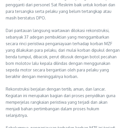
pengganti dari personel Sat Reskrim baik untuk korban dan
para tersangka serta pelaku yang belum tertangkap atau
masih berstatus DPO.
Dari pantauan langsung wartawan dilokasi rekonstruksi,
sebanyak 37 adegan pembuktian yang menggambarkan
secara rinci peristiwa penganiayaan terhadap korban MZF
yang dilakukan para pelaku, dari mulai korban dipukul dengan
benda tumpul, dibacok, perut ditusuk dengan botol pecahan
bom molotov lalu kepala dilindas dengan menggunakan
sepeda motor secara bergantian oleh para pelaku yang
berakhir dengan meninggalnya korban.
Rekonstruksi berjalan dengan tertib, aman, dan lancar.
Kegiatan ini merupakan bagian dari proses penyidikan guna
memperjelas rangkaian peristiwa yang terjadi dan akan
menjadi bahan pertimbangan dalam proses hukum
selanjutnya.
Sebelumnya, penganiayaan terhadap korban MZF ini terjadi