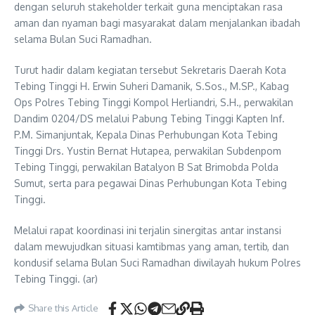
dengan seluruh stakeholder terkait guna menciptakan rasa
aman dan nyaman bagi masyarakat dalam menjalankan ibadah
selama Bulan Suci Ramadhan.
Turut hadir dalam kegiatan tersebut Sekretaris Daerah Kota
Tebing Tinggi H. Erwin Suheri Damanik, S.Sos., M.SP., Kabag
Ops Polres Tebing Tinggi Kompol Herliandri, S.H., perwakilan
Dandim 0204/DS melalui Pabung Tebing Tinggi Kapten Inf.
P.M. Simanjuntak, Kepala Dinas Perhubungan Kota Tebing
Tinggi Drs. Yustin Bernat Hutapea, perwakilan Subdenpom
Tebing Tinggi, perwakilan Batalyon B Sat Brimobda Polda
Sumut, serta para pegawai Dinas Perhubungan Kota Tebing
Tinggi.
Melalui rapat koordinasi ini terjalin sinergitas antar instansi
dalam mewujudkan situasi kamtibmas yang aman, tertib, dan
kondusif selama Bulan Suci Ramadhan diwilayah hukum Polres
Tebing Tinggi. (ar)
Share this Article