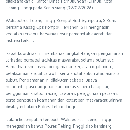
dilaksanakan di Kantor Dinas Perhubungan (Dishub) Kota
Tebing Tinggi pada Senin siang (09/02/2026).
Wakapolres Tebing Tinggi Kompol Rudi Syahputra, S.Kom.
bersama Kabag Ops Kompol Herliandri, S.H menghadiri
kegiatan tersebut bersama unsur pemerintah daerah dan
instansi terkait.
Rapat koordinasi ini membahas langkah-langkah pengamanan
terhadap berbagai aktivitas masyarakat selama bulan suci
Ramadhan, khususnya pengamanan kegiatan ngabuburit,
pelaksanaan sholat tarawih, serta sholat subuh atau asmara
subuh. Pengamanan ini dilakukan sebagai upaya
mengantisipasi gangguan kamtibmas seperti balap liar,
penggunaan knalpot racing, tawuran, penggunaan petasan,
serta gangguan keamanan dan ketertiban masyarakat lainnya
diwilayah hukum Polres Tebing Tinggi.
Dalam kesempatan tersebut, Wakapolres Tebing Tinggi
menegaskan bahwa Polres Tebing Tinggi siap bersinergi