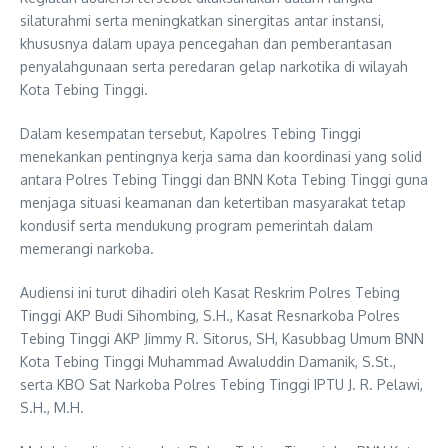
silaturahmi serta meningkatkan sinergitas antar instansi,
khususnya dalam upaya pencegahan dan pemberantasan
penyalahgunaan serta peredaran gelap narkotika di wilayah
Kota Tebing Tinggi.
Dalam kesempatan tersebut, Kapolres Tebing Tinggi
menekankan pentingnya kerja sama dan koordinasi yang solid
antara Polres Tebing Tinggi dan BNN Kota Tebing Tinggi guna
menjaga situasi keamanan dan ketertiban masyarakat tetap
kondusif serta mendukung program pemerintah dalam
memerangi narkoba.
Audiensi ini turut dihadiri oleh Kasat Reskrim Polres Tebing
Tinggi AKP Budi Sihombing, S.H., Kasat Resnarkoba Polres
Tebing Tinggi AKP Jimmy R. Sitorus, SH, Kasubbag Umum BNN
Kota Tebing Tinggi Muhammad Awaluddin Damanik, S.St.,
serta KBO Sat Narkoba Polres Tebing Tinggi IPTU J. R. Pelawi,
S.H., M.H.