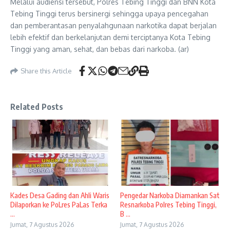
Melalui audiensi tersebut, Polres Tebing Tinggi dan BNN Kota
Tebing Tinggi terus bersinergi sehingga upaya pencegahan
dan pemberantasan penyalahgunaan narkotika dapat berjalan
lebih efektif dan berkelanjutan demi terciptanya Kota Tebing
Tinggi yang aman, sehat, dan bebas dari narkoba. (ar)
Share this Article
Related Posts
Kades Desa Gading dan Ahli Waris
Pengedar Narkoba Diamankan Sat
Dilaporkan ke PoLres PaLas Terka
Resnarkoba Polres Tebing Tinggi,
...
B ...
Jumat, 7 Agustus 2026
Jumat, 7 Agustus 2026