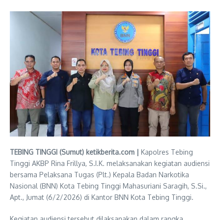
TEBING TINGGI (Sumut) ketikberita.com |
Kapolres Tebing
Tinggi AKBP Rina Frillya, S.I.K. melaksanakan kegiatan audiensi
bersama Pelaksana Tugas (Plt.) Kepala Badan Narkotika
Nasional (BNN) Kota Tebing Tinggi Mahasuriani Saragih, S.Si.,
Apt., Jumat (6/2/2026) di Kantor BNN Kota Tebing Tinggi.
Kegiatan audiensi tersebut dilaksanakan dalam rangka