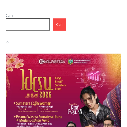
Cari
Cari