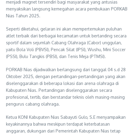
menjadi magnet tersendiri bagi masyarakat yang antusias
menyaksikan langsung kemegahan acara pembukaan PORKAB
Nias Tahun 2025.
Seperti diketahui, gelaran ini akan mempertemukan puluhan
atlet terbaik dari berbagai kecamatan untuk bertanding secara
sportif dalam sejumlah Cabang Olahraga (Cabor) unggulan,
yaitu Bola Voli (PBVSI), Pencak Silat (IPSI), Wushu, Mini Soccer
(PSSI), Bulu Tangkis (PBSI), dan Tenis Meja (PTMSI).
PORKAB Nias dijadwalkan berlangsung dari tanggal 04 s.d 28
Oktober 2025, dengan pertandingan-pertandingan yang akan
diselenggarakan di beberapa lokasi dan arena olahraga di
Kabupaten Nias. Pertandingan diselenggarakan secara
profesional, tertib, dan berstandar teknis oleh masing-masing
pengurus cabang olahraga.
Ketua KONI Kabupaten Nias Sabayuti Gulo, S.E menyampaikan
keyakinannya bahwa meskipun terdapat keterbatasan
anggaran, dukungan dari Pemerintah Kabupaten Nias tetap