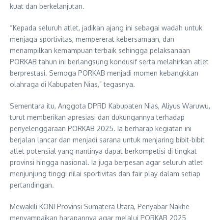
kuat dan berkelanjutan.
“Kepada seluruh atlet, jadikan ajang ini sebagai wadah untuk
menjaga sportivitas, mempererat kebersamaan, dan
menampilkan kemampuan terbaik sehingga pelaksanaan
PORKAB tahun ini berlangsung kondusif serta melahirkan atlet
berprestasi. Semoga PORKAB menjadi momen kebangkitan
olahraga di Kabupaten Nias,” tegasnya.
Sementara itu, Anggota DPRD Kabupaten Nias, Aliyus Waruwu,
turut memberikan apresiasi dan dukungannya terhadap
penyelenggaraan PORKAB 2025. Ia berharap kegiatan ini
berjalan lancar dan menjadi sarana untuk menjaring bibit-bibit
atlet potensial yang nantinya dapat berkompetisi di tingkat
provinsi hingga nasional. Ia juga berpesan agar seluruh atlet
menjunjung tinggi nilai sportivitas dan fair play dalam setiap
pertandingan.
Mewakili KONI Provinsi Sumatera Utara, Penyabar Nakhe
menyampaikan harapannya agar melalui PORKAB 2025