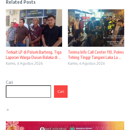
Related Posts
Terkait LP di Polsek Barteng, Tiga
Terima Info Call Center 110, Polres
Laporan Warga Dusun Balaka di ...
Tebing Tinggi Tangani Laka La ...
Kamis, 6 Agustus 2026
Kamis, 6 Agustus 2026
Cari
Cari