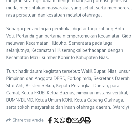
langkah strategis dalam mengembangkan potensi generasi
muda, menciptakan masyarakat yang sehat, serta mempererat
rasa persatuan dan kesatuan melalui olahraga.
Sebagai pertandingan pembuka, digelar laga cabang Bola
Voli. Pertandingan pertama mempertemukan Kecamatan Gido
melawan Kecamatan Hiliduho. Sementara pada laga
selanjutnya, Kecamatan Hiliserangkai berhadapan dengan
Kecamatan Ma’u, sumber Kominfo Kabupaten Nias.
Turut hadir dalam kegiatan tersebut: Wakil Bupati Nias, unsur
Pimpinan dan Anggota DPRD, Forkopimda, Sekretaris Daerah,
Staf Ahli, Asisten Sekda, Kepala Perangkat Daerah, para
Camat, Ketua FKUB, Ketua Baznas, pimpinan instansi vertikal,
BUMN/BUMD, Ketua Umum KONI, Ketua Cabang Olahraga,
serta tokoh masyarakat dan insan olahraga daerah. (Wardiy)
Share this Article