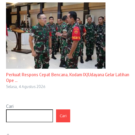
Perkuat Respons Cepat Bencana, Kodam IX/Udayana Gelar Latihan
Ope ...
Selasa, 4 Agustus 2026
Cari
Cari