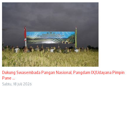
Dukung Swasembada Pangan Nasional, Pangdam IX/Udayana Pimpin
Pane ...
Sabtu, 18 Juli 2026