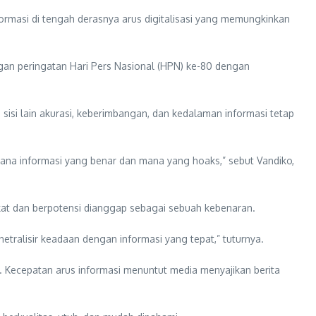
rmasi di tengah derasnya arus digitalisasi yang memungkinkan
ngan peringatan Hari Pers Nasional (HPN) ke-80 dengan
sisi lain akurasi, keberimbangan, dan kedalaman informasi tetap
 mana informasi yang benar dan mana yang hoaks,” sebut Vandiko,
kat dan berpotensi dianggap sebagai sebuah kebenaran.
netralisir keadaan dengan informasi yang tepat,” tuturnya.
r. Kecepatan arus informasi menuntut media menyajikan berita