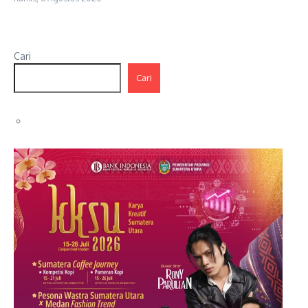
Cari
Cari