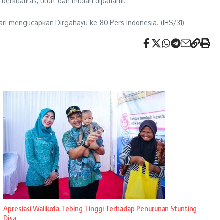
 berkualitas, utuh, dan mudah dipahami.
i mengucapkan Dirgahayu ke-80 Pers Indonesia. (IHS/31)
Apresiasi Walikota Tebing Tinggi Terhadap Penurunan Stunting
Disa ...