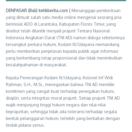
DENPASAR (Bali) ketikberita.com |
Menanggapi pemberitaan
yang dimuat salah satu media online mengenai seorang pria
berinisial ADO di Larantuka, Kabupaten Flores Timur, yang
disebut telah dilantik menjadi prajurit Tentara Nasional
Indonesia Angkatan Darat (TNI AD) namun diduga sebelumnya
tersangkut perkara hukum, Kodam IX/Udayana memandang
perlu memberikan penjelasan kepada publik agar informasi
yang berkembang tetap proporsional dan tidak menimbulkan
kesalahpahaman di masyarakat.
Kepala Penerangan Kodam IX/Udayana, Kolonel Inf Widi
Rahman, S.H., M.Si., menegaskan bahwa TNI AD memiliki
komitmen yang sangat kuat terhadap penegakan hukum,
disiplin, serta integritas moral prajurit. Setiap prajurit TNI AD
wajib menjunjung tinggi hukum negara dan nilai-nilai
keprajuritan, sehingga tidak ada toleransi terhadap segala
bentuk pelanggaran hukum, terlebih yang berkaitan dengan
tindak pidana serius.