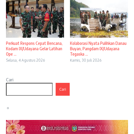
Perkuat Respons Cepat Bencana,
Kolaborasi Nyata Pulihkan Danau
Kodam IX/Udayana Gelar Latihan
Buyan, Pangdam IX/Udayana
Ope ...
Tegaska ...
Selasa, 4 Agustus 2026
Kamis, 30 Juli 2026
Cari
Cari