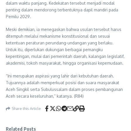
dalam waktu panjang. Kedekatan tersebut menjadi modal
penting dalam mendorong terbentuknya dapil mandiri pada
Pemilu 2029.
Meski demikian, ia menegaskan bahwa usulan tersebut harus
ditempuh melalui mekanisme konstitusional dan sesuai
ketentuan peraturan perundang-undangan yang berlaku.
Untuk itu, diperlukan dukungan berbagai pemangku
kepentingan, mulai dari pemerintah daerah, kalangan legislatif,
akademisi, tokoh masyarakat, hingga organisasi kepemudaan.
“Ini merupakan aspirasi yang lahir dari kebutuhan daerah.
Tujuannya adalah memperkuat posisi dan suara masyarakat
Aceh Singkil serta Subulussalam dalam proses pembangunan
Aceh secara keseluruhan,” katanya. (R84)
Share this Article
Related Posts