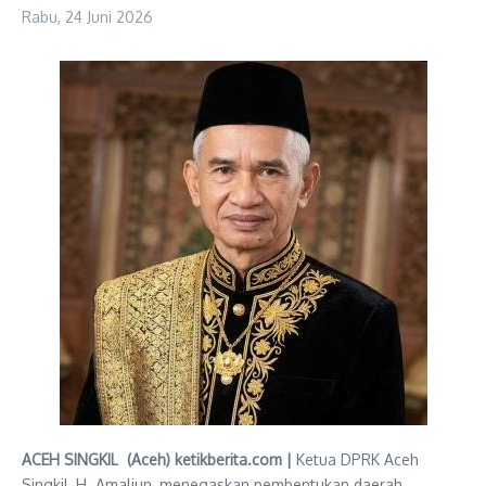
Rabu, 24 Juni 2026
ACEH SINGKIL (Aceh) ketikberita.com |
Ketua DPRK Aceh
Singkil, H. Amaliun, menegaskan pembentukan daerah