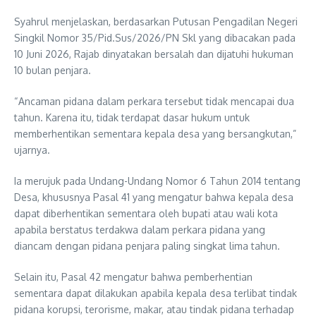
Syahrul menjelaskan, berdasarkan Putusan Pengadilan Negeri
Singkil Nomor 35/Pid.Sus/2026/PN Skl yang dibacakan pada
10 Juni 2026, Rajab dinyatakan bersalah dan dijatuhi hukuman
10 bulan penjara.
“Ancaman pidana dalam perkara tersebut tidak mencapai dua
tahun. Karena itu, tidak terdapat dasar hukum untuk
memberhentikan sementara kepala desa yang bersangkutan,”
ujarnya.
Ia merujuk pada Undang-Undang Nomor 6 Tahun 2014 tentang
Desa, khususnya Pasal 41 yang mengatur bahwa kepala desa
dapat diberhentikan sementara oleh bupati atau wali kota
apabila berstatus terdakwa dalam perkara pidana yang
diancam dengan pidana penjara paling singkat lima tahun.
Selain itu, Pasal 42 mengatur bahwa pemberhentian
sementara dapat dilakukan apabila kepala desa terlibat tindak
pidana korupsi, terorisme, makar, atau tindak pidana terhadap