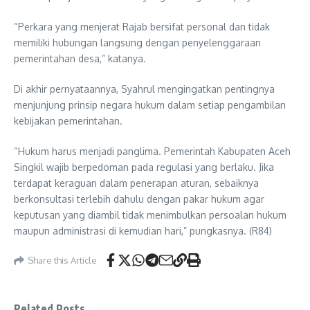
“Perkara yang menjerat Rajab bersifat personal dan tidak
memiliki hubungan langsung dengan penyelenggaraan
pemerintahan desa,” katanya.
Di akhir pernyataannya, Syahrul mengingatkan pentingnya
menjunjung prinsip negara hukum dalam setiap pengambilan
kebijakan pemerintahan.
“Hukum harus menjadi panglima. Pemerintah Kabupaten Aceh
Singkil wajib berpedoman pada regulasi yang berlaku. Jika
terdapat keraguan dalam penerapan aturan, sebaiknya
berkonsultasi terlebih dahulu dengan pakar hukum agar
keputusan yang diambil tidak menimbulkan persoalan hukum
maupun administrasi di kemudian hari,” pungkasnya. (R84)
Share this Article
Related Posts