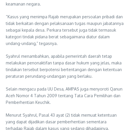
keamanan negara.
“Kasus yang menimpa Rajab merupakan persoalan pribadi dan
tidak berkaitan dengan pelaksanaan tugas maupun jabatannya
sebagai kepala desa. Perkara tersebut juga tidak termasuk
kategori tindak pidana berat sebagaimana diatur dalam
undang-undang,” tegasnya.
Syahrul menambahkan, apabila pemerintah daerah tetap
melakukan penonaktifan tanpa dasar hukum yang jelas, maka
tindakan tersebut berpotensi bertentangan dengan ketentuan
peraturan perundang-undangan yang berlaku.
Selain mengacu pada UU Desa, AMPAS juga menyoroti Qanun
Aceh Nomor 4 Tahun 2009 tentang Tata Cara Pemilihan dan
Pemberhentian Keuchik.
Menurut Syahrul, Pasal 43 ayat (2) tidak memuat ketentuan
yang dapat dijadikan dasar pemberhentian sementara
terhadap Rajab dalam kasus yang sedang dihadapinya.