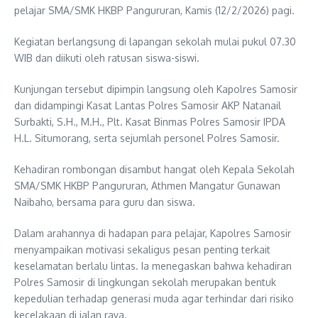
pelajar SMA/SMK HKBP Pangururan, Kamis (12/2/2026) pagi.
Kegiatan berlangsung di lapangan sekolah mulai pukul 07.30
WIB dan diikuti oleh ratusan siswa-siswi.
Kunjungan tersebut dipimpin langsung oleh Kapolres Samosir
dan didampingi Kasat Lantas Polres Samosir AKP Natanail
Surbakti, S.H., M.H., Plt. Kasat Binmas Polres Samosir IPDA
H.L. Situmorang, serta sejumlah personel Polres Samosir.
Kehadiran rombongan disambut hangat oleh Kepala Sekolah
SMA/SMK HKBP Pangururan, Athmen Mangatur Gunawan
Naibaho, bersama para guru dan siswa.
Dalam arahannya di hadapan para pelajar, Kapolres Samosir
menyampaikan motivasi sekaligus pesan penting terkait
keselamatan berlalu lintas. Ia menegaskan bahwa kehadiran
Polres Samosir di lingkungan sekolah merupakan bentuk
kepedulian terhadap generasi muda agar terhindar dari risiko
kecelakaan di jalan raya.