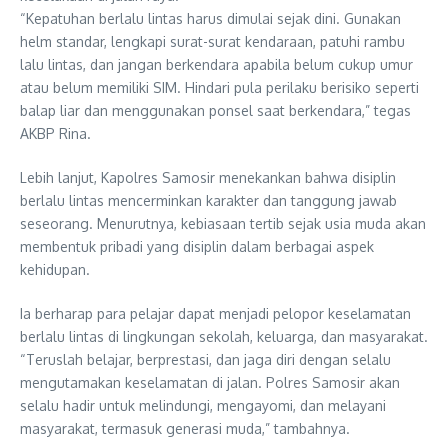
“Kepatuhan berlalu lintas harus dimulai sejak dini. Gunakan
helm standar, lengkapi surat-surat kendaraan, patuhi rambu
lalu lintas, dan jangan berkendara apabila belum cukup umur
atau belum memiliki SIM. Hindari pula perilaku berisiko seperti
balap liar dan menggunakan ponsel saat berkendara,” tegas
AKBP Rina.
Lebih lanjut, Kapolres Samosir menekankan bahwa disiplin
berlalu lintas mencerminkan karakter dan tanggung jawab
seseorang. Menurutnya, kebiasaan tertib sejak usia muda akan
membentuk pribadi yang disiplin dalam berbagai aspek
kehidupan.
Ia berharap para pelajar dapat menjadi pelopor keselamatan
berlalu lintas di lingkungan sekolah, keluarga, dan masyarakat.
“Teruslah belajar, berprestasi, dan jaga diri dengan selalu
mengutamakan keselamatan di jalan. Polres Samosir akan
selalu hadir untuk melindungi, mengayomi, dan melayani
masyarakat, termasuk generasi muda,” tambahnya.