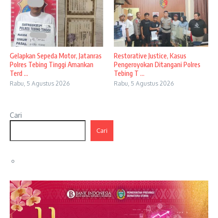
Gelapkan Sepeda Motor, Jatanras
Restorative Justice, Kasus
Polres Tebing Tinggi Amankan
Pengeroyokan Ditangani Polres
Terd ...
Tebing T ...
Rabu, 5 Agustus 2026
Rabu, 5 Agustus 2026
Cari
Cari