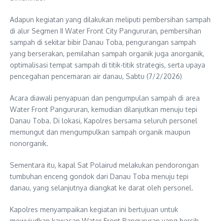
Adapun kegiatan yang dilakukan meliputi pembersihan sampah
di alur Segmen II Water Front City Pangururan, pembersihan
sampah di sekitar bibir Danau Toba, pengurangan sampah
yang berserakan, pemilahan sampah organik juga anorganik,
optimalisasi tempat sampah di titik-titik strategis, serta upaya
pencegahan pencemaran air danau, Sabtu (7/2/2026)
Acara diawali penyapuan dan pengumpulan sampah di area
Water Front Pangururan, kemudian dilanjutkan menuju tepi
Danau Toba. Di lokasi, Kapolres bersama seluruh personel
memungut dan mengumpulkan sampah organik maupun
nonorganik.
Sementara itu, kapal Sat Polairud melakukan pendorongan
tumbuhan enceng gondok dari Danau Toba menuju tepi
danau, yang selanjutnya diangkat ke darat oleh personel.
Kapolres menyampaikan kegiatan ini bertujuan untuk
mewujudkan kawasan Water Front Pangururan yang bersih