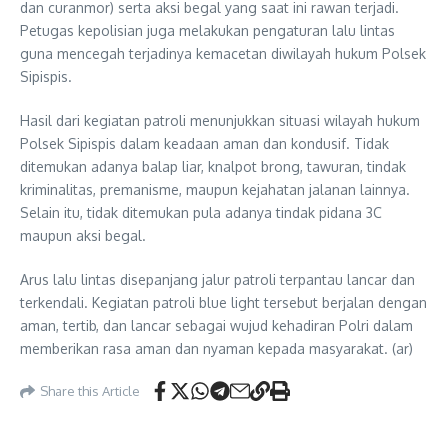
dan curanmor) serta aksi begal yang saat ini rawan terjadi.
Petugas kepolisian juga melakukan pengaturan lalu lintas
guna mencegah terjadinya kemacetan diwilayah hukum Polsek
Sipispis.
Hasil dari kegiatan patroli menunjukkan situasi wilayah hukum
Polsek Sipispis dalam keadaan aman dan kondusif. Tidak
ditemukan adanya balap liar, knalpot brong, tawuran, tindak
kriminalitas, premanisme, maupun kejahatan jalanan lainnya.
Selain itu, tidak ditemukan pula adanya tindak pidana 3C
maupun aksi begal.
Arus lalu lintas disepanjang jalur patroli terpantau lancar dan
terkendali. Kegiatan patroli blue light tersebut berjalan dengan
aman, tertib, dan lancar sebagai wujud kehadiran Polri dalam
memberikan rasa aman dan nyaman kepada masyarakat. (ar)
Share this Article