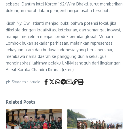
sebagai Dantim Intel Korem 162/Wira Bhakti, turut memberikan
dukungan moral dalam pengembangan usaha tersebut.
Kisah Ny. Dwi Istianti menjadi bukti bahwa potensi lokal, jika
dikelola dengan kreativitas, ketekunan, dan semangat inovasi,
mampu menjelma menjadi produk bernilai global. Mutiara
Lombok bukan sekadar perhiasan, melainkan representasi
kekayaan alam dan budaya Indonesia yang terus bersinar,
membawa nama daerah ke panggung dunia sekaligus
menginspirasi lahirnya pelaku UMKM tangguh dari lingkungan
Persit Kartika Chandra Kirana. (r/red)
Share this Article
Related Posts