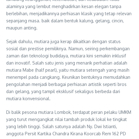
alaminya yang lembut menghadirkan kesan elegan tanpa
berlebihan, menjadikannya perhiasan klasik yang tetap relevan
sepanjang masa. baik dalam bentuk kalung, gelang, cincin,
maupun anting.
Sejak dahulu, mutiara juga kerap dikaitkan dengan status
sosial dan prestise pemiliknya. Namun, seiring perkembangan
zaman dan teknologi budidaya, mutiara kini semakin inklusif
dan inovatif. Salah satu jenis yang menarik perhatian adalah
mutiara Mabe (half pearl), yaitu mutiara setengah yang masih
menempel pada cangkang. Keunikan bentuknya memudahkan
pengolahan menjadi berbagai perhiasan artistik seperti bros
dan gelang, yang tampil eksklusif sekaligus berbeda dari
mutiara konvensional.
Di balik pesona mutiara Lombok, terdapat peran pelaku UMKM
yang turut mengangkat nilai tambah produk lokal ke tingkat
yang lebih tinggi. Salah satunya adalah Ny. Dwi Istianti,
anggota Persit Kartika Chandra Kirana Koorcab Rem 162 PD