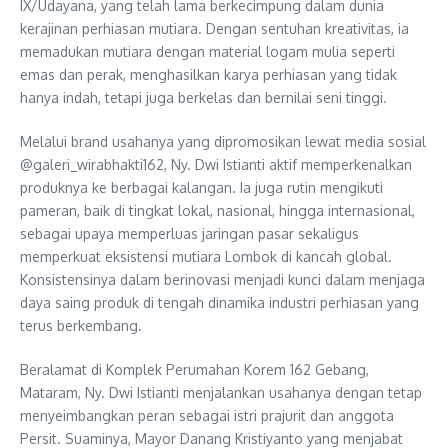
IX/Udayana, yang telah lama berkecimpung dalam dunia
kerajinan perhiasan mutiara. Dengan sentuhan kreativitas, ia
memadukan mutiara dengan material logam mulia seperti
emas dan perak, menghasilkan karya perhiasan yang tidak
hanya indah, tetapi juga berkelas dan bernilai seni tinggi.
Melalui brand usahanya yang dipromosikan lewat media sosial
@galeri_wirabhakti162, Ny. Dwi Istianti aktif memperkenalkan
produknya ke berbagai kalangan. Ia juga rutin mengikuti
pameran, baik di tingkat lokal, nasional, hingga internasional,
sebagai upaya memperluas jaringan pasar sekaligus
memperkuat eksistensi mutiara Lombok di kancah global.
Konsistensinya dalam berinovasi menjadi kunci dalam menjaga
daya saing produk di tengah dinamika industri perhiasan yang
terus berkembang.
Beralamat di Komplek Perumahan Korem 162 Gebang,
Mataram, Ny. Dwi Istianti menjalankan usahanya dengan tetap
menyeimbangkan peran sebagai istri prajurit dan anggota
Persit. Suaminya, Mayor Danang Kristiyanto yang menjabat