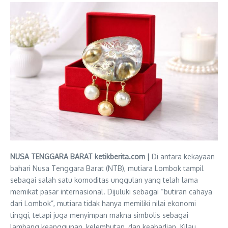
NUSA TENGGARA BARAT ketikberita.com |
Di antara kekayaan
bahari Nusa Tenggara Barat (NTB), mutiara Lombok tampil
sebagai salah satu komoditas unggulan yang telah lama
memikat pasar internasional. Dijuluki sebagai “butiran cahaya
dari Lombok”, mutiara tidak hanya memiliki nilai ekonomi
tinggi, tetapi juga menyimpan makna simbolis sebagai
lambang keanggunan, kelembutan, dan keabadian. Kilau