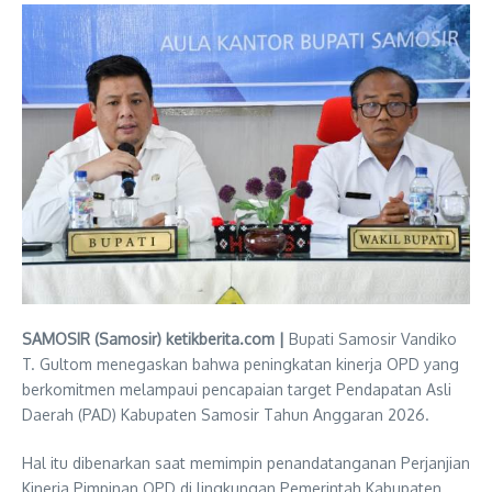
SAMOSIR (Samosir) ketikberita.com |
Bupati Samosir Vandiko
T. Gultom menegaskan bahwa peningkatan kinerja OPD yang
berkomitmen melampaui pencapaian target Pendapatan Asli
Daerah (PAD) Kabupaten Samosir Tahun Anggaran 2026.
Hal itu dibenarkan saat memimpin penandatanganan Perjanjian
Kinerja Pimpinan OPD di lingkungan Pemerintah Kabupaten