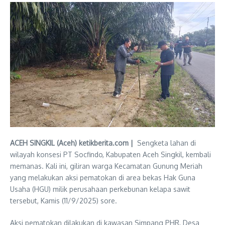
ACEH SINGKIL (Aceh) ketikberita.com |
Sengketa lahan di
wilayah konsesi PT Socfindo, Kabupaten Aceh Singkil, kembali
memanas. Kali ini, giliran warga Kecamatan Gunung Meriah
yang melakukan aksi pematokan di area bekas Hak Guna
Usaha (HGU) milik perusahaan perkebunan kelapa sawit
tersebut, Kamis (11/9/2025) sore.
Aksi pematokan dilakukan di kawasan Simpang PHR, Desa