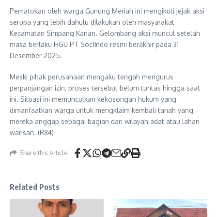
Pematokan oleh warga Gunung Meriah ini mengikuti jejak aksi
serupa yang lebih dahulu dilakukan oleh masyarakat
Kecamatan Simpang Kanan. Gelombang aksi muncul setelah
masa berlaku HGU PT Socfindo resmi berakhir pada 31
Desember 2025.
Meski pihak perusahaan mengaku tengah mengurus
perpanjangan izin, proses tersebut belum tuntas hingga saat
ini. Situasi ini memunculkan kekosongan hukum yang
dimanfaatkan warga untuk mengklaim kembali tanah yang
mereka anggap sebagai bagian dari wilayah adat atau lahan
warisan. (R84)
Share this Article
Related Posts