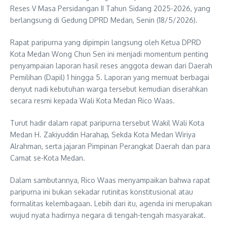
Reses V Masa Persidangan II Tahun Sidang 2025-2026, yang
berlangsung di Gedung DPRD Medan, Senin (18/5/2026).
Rapat paripurna yang dipimpin langsung oleh Ketua DPRD
Kota Medan Wong Chun Sen ini menjadi momentum penting
penyampaian laporan hasil reses anggota dewan dari Daerah
Pemilihan (Dapil) 1 hingga 5. Laporan yang memuat berbagai
denyut nadi kebutuhan warga tersebut kemudian diserahkan
secara resmi kepada Wali Kota Medan Rico Waas.
Turut hadir dalam rapat paripurna tersebut Wakil Wali Kota
Medan H. Zakiyuddin Harahap, Sekda Kota Medan Wiriya
Alrahman, serta jajaran Pimpinan Perangkat Daerah dan para
Camat se-Kota Medan.
Dalam sambutannya, Rico Waas menyampaikan bahwa rapat
paripurna ini bukan sekadar rutinitas konstitusional atau
formalitas kelembagaan. Lebih dari itu, agenda ini merupakan
wujud nyata hadirnya negara di tengah-tengah masyarakat.