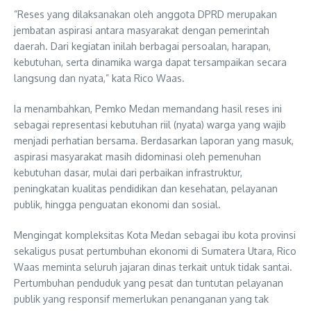
​”Reses yang dilaksanakan oleh anggota DPRD merupakan
jembatan aspirasi antara masyarakat dengan pemerintah
daerah. Dari kegiatan inilah berbagai persoalan, harapan,
kebutuhan, serta dinamika warga dapat tersampaikan secara
langsung dan nyata,” kata Rico Waas.
Ia menambahkan, Pemko Medan memandang hasil reses ini
sebagai representasi kebutuhan riil (nyata) warga yang wajib
menjadi perhatian bersama. Berdasarkan laporan yang masuk,
aspirasi masyarakat masih didominasi oleh pemenuhan
kebutuhan dasar, mulai dari perbaikan infrastruktur,
peningkatan kualitas pendidikan dan kesehatan, pelayanan
publik, hingga penguatan ekonomi dan sosial.
Mengingat kompleksitas Kota Medan sebagai ibu kota provinsi
sekaligus pusat pertumbuhan ekonomi di Sumatera Utara, Rico
Waas meminta seluruh jajaran dinas terkait untuk tidak santai.
Pertumbuhan penduduk yang pesat dan tuntutan pelayanan
publik yang responsif memerlukan penanganan yang tak