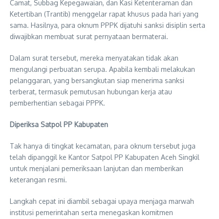
Camat, Subbag Kepegawaian, dan Kasi Ketenteraman dan
Ketertiban (Trantib) menggelar rapat khusus pada hari yang
sama. Hasilnya, para oknum PPPK dijatuhi sanksi disiplin serta
diwajibkan membuat surat pernyataan bermaterai.
Dalam surat tersebut, mereka menyatakan tidak akan
mengulangi perbuatan serupa. Apabila kembali melakukan
pelanggaran, yang bersangkutan siap menerima sanksi
terberat, termasuk pemutusan hubungan kerja atau
pemberhentian sebagai PPPK.
Diperiksa Satpol PP Kabupaten
Tak hanya di tingkat kecamatan, para oknum tersebut juga
telah dipanggil ke Kantor Satpol PP Kabupaten Aceh Singkil
untuk menjalani pemeriksaan lanjutan dan memberikan
keterangan resmi.
Langkah cepat ini diambil sebagai upaya menjaga marwah
institusi pemerintahan serta menegaskan komitmen