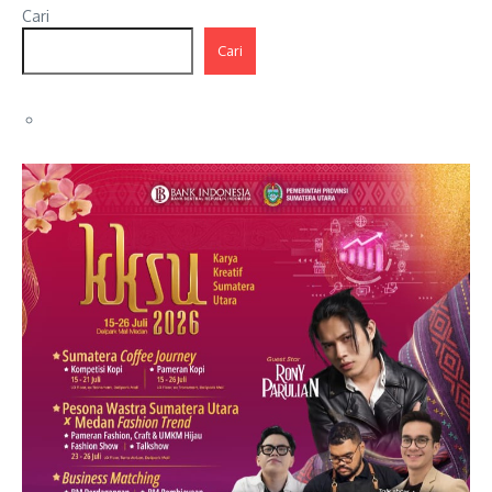
Cari
Cari