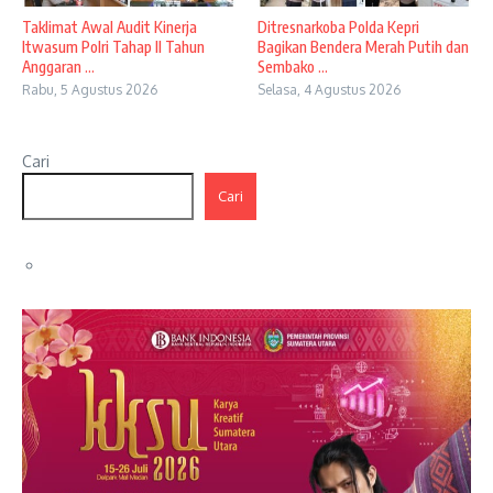
Taklimat Awal Audit Kinerja
Ditresnarkoba Polda Kepri
Itwasum Polri Tahap II Tahun
Bagikan Bendera Merah Putih dan
Anggaran ...
Sembako ...
Rabu, 5 Agustus 2026
Selasa, 4 Agustus 2026
Cari
Cari