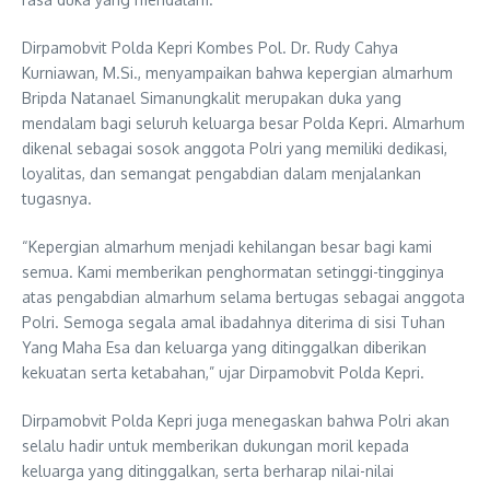
Dirpamobvit Polda Kepri Kombes Pol. Dr. Rudy Cahya
Kurniawan, M.Si., menyampaikan bahwa kepergian almarhum
Bripda Natanael Simanungkalit merupakan duka yang
mendalam bagi seluruh keluarga besar Polda Kepri. Almarhum
dikenal sebagai sosok anggota Polri yang memiliki dedikasi,
loyalitas, dan semangat pengabdian dalam menjalankan
tugasnya.
“Kepergian almarhum menjadi kehilangan besar bagi kami
semua. Kami memberikan penghormatan setinggi-tingginya
atas pengabdian almarhum selama bertugas sebagai anggota
Polri. Semoga segala amal ibadahnya diterima di sisi Tuhan
Yang Maha Esa dan keluarga yang ditinggalkan diberikan
kekuatan serta ketabahan,” ujar Dirpamobvit Polda Kepri.
Dirpamobvit Polda Kepri juga menegaskan bahwa Polri akan
selalu hadir untuk memberikan dukungan moril kepada
keluarga yang ditinggalkan, serta berharap nilai-nilai