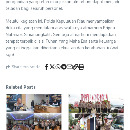
pengabdian yang telah ditunjukkan almarhum dapat menjadi
teladan bagi seluruh personel.
Melalui kegiatan ini, Polda Kepulauan Riau menyampaikan
duka cita yang mendalam atas wafatnya almarhum Bripda
Natanael Simanungkalit. Semoga almarhum mendapatkan
tempat terbaik di sisi Tuhan Yang Maha Esa serta keluarga
yang ditinggalkan diberikan kekuatan dan ketabahan. (r/wati
sgn)
Share this Article
Related Posts