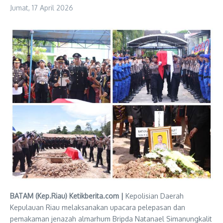
Jumat, 17 April 2026
BATAM (Kep.Riau) Ketikberita.com |
Kepolisian Daerah
Kepulauan Riau melaksanakan upacara pelepasan dan
pemakaman jenazah almarhum Bripda Natanael Simanungkalit