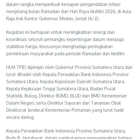
dalam rangka memperkuat kesiapan pengendalian inflasi
menjelang bulan Ramadan dan Hari Raya Idulfitri 2026, di Aula
Raja Inal Kantor Gubernur, Medan, Jumat (6/2).
Kegiatan ini bertujuan untuk meningkatkan sinergi dan
koordinasi seluruh pemangku kepentingan dalam menjaga
stabilitas harga, khususnya menghadapi peningkatan
permintaan masyarakat pada periode Ramadan dan Idulfitri.
HLM TPID dipimpin oleh Gubernur Provinsi Sumatera Utara dan
turut dihadiri oleh Kepala Perwakilan Bank Indonesia Provinsi
Sumatera Utara, Kepala Kepolisian Daerah Sumatera Utara,
Kepala Kejaksaan Tinggi Sumatera Utara, Badan Pusat
Statistik, Bulog, Direktur BUMD, BLUD dan BMD Kementerian
Dalam Negeri, serta Direktur Sayuran dan Tanaman Obat
Direktorat Jenderal Kementerian Pertanian yang turut hadir
secara daring.
Kepala Perwakilan Bank Indonesia Provinsi Sumatera Utara,
Rudy B. Hutabarat, dalam sambutannya menyampaikan bahwa