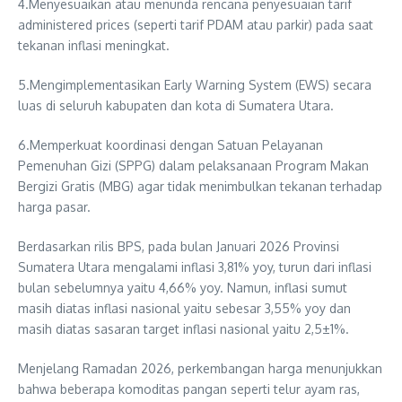
4.Menyesuaikan atau menunda rencana penyesuaian tarif
administered prices (seperti tarif PDAM atau parkir) pada saat
tekanan inflasi meningkat.
5.Mengimplementasikan Early Warning System (EWS) secara
luas di seluruh kabupaten dan kota di Sumatera Utara.
6.Memperkuat koordinasi dengan Satuan Pelayanan
Pemenuhan Gizi (SPPG) dalam pelaksanaan Program Makan
Bergizi Gratis (MBG) agar tidak menimbulkan tekanan terhadap
harga pasar.
Berdasarkan rilis BPS, pada bulan Januari 2026 Provinsi
Sumatera Utara mengalami inflasi 3,81% yoy, turun dari inflasi
bulan sebelumnya yaitu 4,66% yoy. Namun, inflasi sumut
masih diatas inflasi nasional yaitu sebesar 3,55% yoy dan
masih diatas sasaran target inflasi nasional yaitu 2,5±1%.
Menjelang Ramadan 2026, perkembangan harga menunjukkan
bahwa beberapa komoditas pangan seperti telur ayam ras,