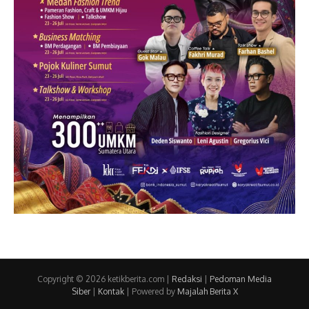
Copyright © 2026 ketikberita.com |
Redaksi
|
Pedoman Media
Siber
|
Kontak
| Powered by
Majalah Berita X