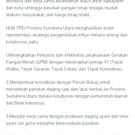
distribusi dan kerja sama antardaerah (KAD) antar kabupaten
dan kota sehingga pasokan pangan tetap terjaga, mudah
diakses masyarakat, dan harga tetap stabil.
HLM TPID Provinsi Sumatera Utara menghasilkan enam
rekomendasi strategis pengendalian inflasi melalui sinergi dan
kolaborasi, yaitu:
1.Meningkatkan frekuensi dan efektivitas pelaksanaan Gerakan
Pangan Murah (GPM) dengan menerapkan prinsip 4T (Tepat
Waktu, Tepat Sasaran, Tepat Lokasi, dan Tepat Komoditas).
2.Memperkuat koordinasi dengan Perum Bulog untuk
menambah pasokan daging sapi dan/atau kerbau ke Provinsi
Sumatera Utara melalui kolaborasi dengan pemerintah daerah
dan Bank Indonesia.
3.Menjalin kerja sama dengan produsen daging ayam dan telur
ayam ras guna menjamin ketersediaan pasokan.