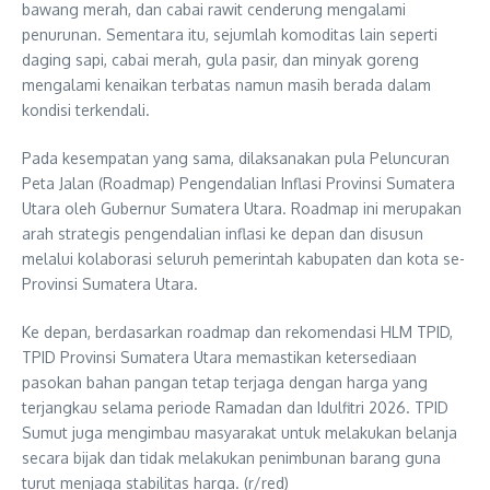
bawang merah, dan cabai rawit cenderung mengalami
penurunan. Sementara itu, sejumlah komoditas lain seperti
daging sapi, cabai merah, gula pasir, dan minyak goreng
mengalami kenaikan terbatas namun masih berada dalam
kondisi terkendali.
Pada kesempatan yang sama, dilaksanakan pula Peluncuran
Peta Jalan (Roadmap) Pengendalian Inflasi Provinsi Sumatera
Utara oleh Gubernur Sumatera Utara. Roadmap ini merupakan
arah strategis pengendalian inflasi ke depan dan disusun
melalui kolaborasi seluruh pemerintah kabupaten dan kota se-
Provinsi Sumatera Utara.
Ke depan, berdasarkan roadmap dan rekomendasi HLM TPID,
TPID Provinsi Sumatera Utara memastikan ketersediaan
pasokan bahan pangan tetap terjaga dengan harga yang
terjangkau selama periode Ramadan dan Idulfitri 2026. TPID
Sumut juga mengimbau masyarakat untuk melakukan belanja
secara bijak dan tidak melakukan penimbunan barang guna
turut menjaga stabilitas harga. (r/red)