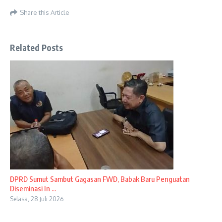
Share this Article
Related Posts
DPRD Sumut Sambut Gagasan FWD, Babak Baru Penguatan
Diseminasi In ...
Selasa, 28 Juli 2026