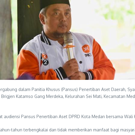
abung dalam Panitia Khusus (Pansus) Penertiban Aset Daerah, Syai
 Brigjen Katamso Gang Merdeka, Kelurahan Sei Mati, Kecamatan Meda
at audiensi Pansus Penertiban Aset DPRD Kota Medan bersama Wali K
rtahun-tahun terbengkalai dan tidak memberikan manfaat bagi masyar