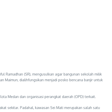
ful Ramadhan (SR), mengusulkan agar bangunan sekolah milik
n Maimun, dialihfungsikan menjadi posko bencana banjir untuk
ota Medan dan organisasi perangkat daerah (OPD) terkait.
akat sekitar. Padahal, kawasan Sei Mati merupakan salah satu