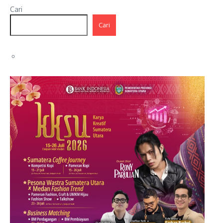
Cari
Cari