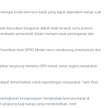
a sebagai posko bencana banjir yang dapat digunakan warga saat
ari kerusakan bangunan akibat tidak terawat serta potensi
n membantu pemerintah dalam mempercepat penanganan dan
Penertiban Aset DPRD Medan terus mendorong inventarisasi dan
ahkan langsung meminta OPD terkait untuk segera melakukan
 dapat dimanfaatkan untuk kepentingan masyarakat,” kata Wali
n peningkatan kesiapsiagaan menghadapi bencana banjir di
at langsung bagi warga yang membutuhkan. (red)