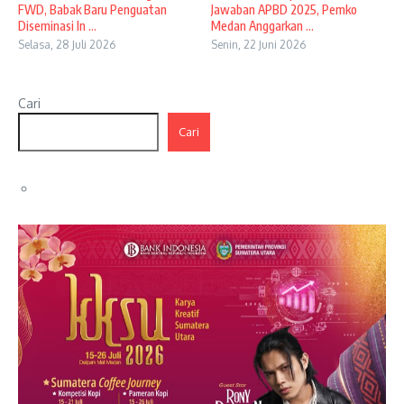
FWD, Babak Baru Penguatan
Jawaban APBD 2025, Pemko
Diseminasi In ...
Medan Anggarkan ...
Selasa, 28 Juli 2026
Senin, 22 Juni 2026
Cari
Cari