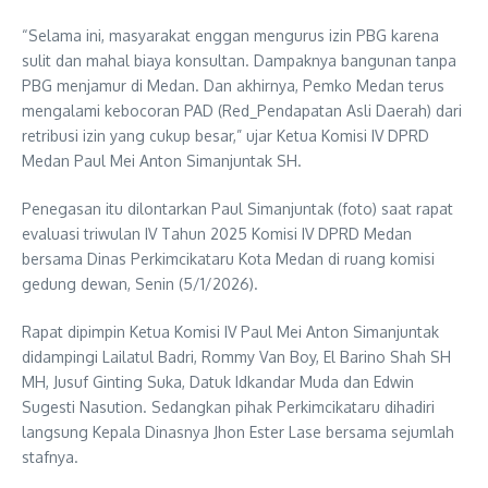
“Selama ini, masyarakat enggan mengurus izin PBG karena
sulit dan mahal biaya konsultan. Dampaknya bangunan tanpa
PBG menjamur di Medan. Dan akhirnya, Pemko Medan terus
mengalami kebocoran PAD (Red_Pendapatan Asli Daerah) dari
retribusi izin yang cukup besar,” ujar Ketua Komisi IV DPRD
Medan Paul Mei Anton Simanjuntak SH.
Penegasan itu dilontarkan Paul Simanjuntak (foto) saat rapat
evaluasi triwulan IV Tahun 2025 Komisi IV DPRD Medan
bersama Dinas Perkimcikataru Kota Medan di ruang komisi
gedung dewan, Senin (5/1/2026).
Rapat dipimpin Ketua Komisi IV Paul Mei Anton Simanjuntak
didampingi Lailatul Badri, Rommy Van Boy, El Barino Shah SH
MH, Jusuf Ginting Suka, Datuk Idkandar Muda dan Edwin
Sugesti Nasution. Sedangkan pihak Perkimcikataru dihadiri
langsung Kepala Dinasnya Jhon Ester Lase bersama sejumlah
stafnya.