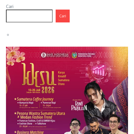
Cari
Cari