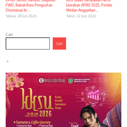
FWD, Babak Baru Penguatan
Jawaban APBD 2025, Pemko
Diseminasi In ...
Medan Anggarkan ...
Selasa, 28 Juli 2026
Senin, 22 Juni 2026
Cari
Cari