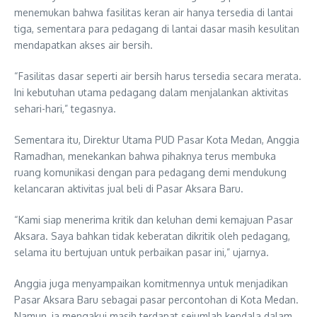
menemukan bahwa fasilitas keran air hanya tersedia di lantai
tiga, sementara para pedagang di lantai dasar masih kesulitan
mendapatkan akses air bersih.
“Fasilitas dasar seperti air bersih harus tersedia secara merata.
Ini kebutuhan utama pedagang dalam menjalankan aktivitas
sehari-hari,” tegasnya.
Sementara itu, Direktur Utama PUD Pasar Kota Medan, Anggia
Ramadhan, menekankan bahwa pihaknya terus membuka
ruang komunikasi dengan para pedagang demi mendukung
kelancaran aktivitas jual beli di Pasar Aksara Baru.
“Kami siap menerima kritik dan keluhan demi kemajuan Pasar
Aksara. Saya bahkan tidak keberatan dikritik oleh pedagang,
selama itu bertujuan untuk perbaikan pasar ini,” ujarnya.
Anggia juga menyampaikan komitmennya untuk menjadikan
Pasar Aksara Baru sebagai pasar percontohan di Kota Medan.
Namun, ia mengakui masih terdapat sejumlah kendala dalam