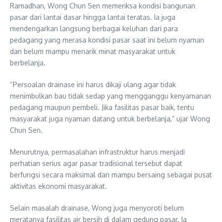
Ramadhan, Wong Chun Sen memeriksa kondisi bangunan
pasar dari lantai dasar hingga lantai teratas. Ia juga
mendengarkan langsung berbagai keluhan dari para
pedagang yang merasa kondisi pasar saat ini belum nyaman
dan belum mampu menarik minat masyarakat untuk
berbelanja.
“Persoalan drainase ini harus dikaji ulang agar tidak
menimbulkan bau tidak sedap yang mengganggu kenyamanan
pedagang maupun pembeli. Jika fasilitas pasar baik, tentu
masyarakat juga nyaman datang untuk berbelanja,” ujar Wong
Chun Sen.
Menurutnya, permasalahan infrastruktur harus menjadi
perhatian serius agar pasar tradisional tersebut dapat
berfungsi secara maksimal dan mampu bersaing sebagai pusat
aktivitas ekonomi masyarakat.
Selain masalah drainase, Wong juga menyoroti belum
meratanya fasilitas air bersih di dalam gedung pasar. Ia