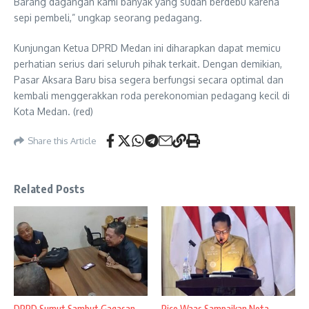
Barang dagangan kami banyak yang sudah berdebu karena
sepi pembeli,” ungkap seorang pedagang.
Kunjungan Ketua DPRD Medan ini diharapkan dapat memicu
perhatian serius dari seluruh pihak terkait. Dengan demikian,
Pasar Aksara Baru bisa segera berfungsi secara optimal dan
kembali menggerakkan roda perekonomian pedagang kecil di
Kota Medan. (red)
Share this Article
Related Posts
DPRD Sumut Sambut Gagasan
Rico Waas Sampaikan Nota