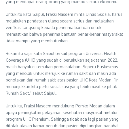
yang mendapat orang-orang yang mampu secara ekonomi.
Untuk itu kata Saipul, Fraksi Nasdem minta Dinas Ssosial harus
melakukan pendataan ulang secara serius dan melakukan
verifikasi langsung kepada penerima bantuan untuk
memastikan bahwa penerima bantuan benar-benar masyarakat
tidak mampu yang membutuhkan.
Bukan itu saja, kata Saipul terkait program Universal Health
Coverage (UHC) yang sudah di berlakukan sejak tahun 2022,
masih banyak di temukan permasalahan. Seperti Puskesmas
yang menolak untuk merujuk ke rumah sakit dan masih ada
penolakan dari rumah sakit atas pasien UHC Kota Medan. “Ini
menunjukkan kita perlu sosialisasi yang lebih masif ke pihak
Rumah Sakit,” sebut Saipul.
Untuk itu, Fraksi Nasdem mendukung Pemko Medan dalam
upaya peningkatan pelayanan kesehatan masyrakat melalui
program UHC Premium. Sehingga tidak ada lagi pasien yang
ditolak alasan kamar penuh dan pasien dipulangkan padahal