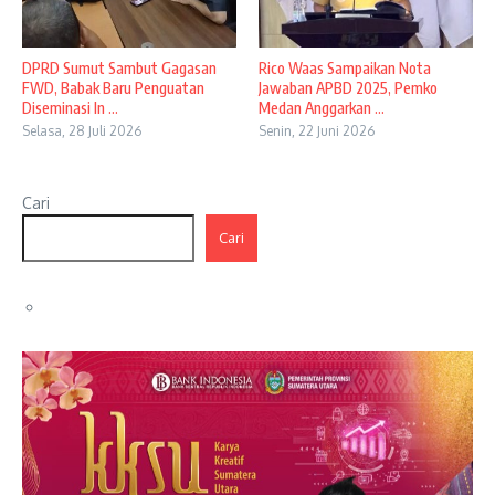
DPRD Sumut Sambut Gagasan
Rico Waas Sampaikan Nota
FWD, Babak Baru Penguatan
Jawaban APBD 2025, Pemko
Diseminasi In ...
Medan Anggarkan ...
Selasa, 28 Juli 2026
Senin, 22 Juni 2026
Cari
Cari