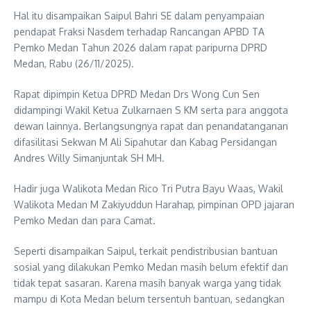
Hal itu disampaikan Saipul Bahri SE dalam penyampaian
pendapat Fraksi Nasdem terhadap Rancangan APBD TA
Pemko Medan Tahun 2026 dalam rapat paripurna DPRD
Medan, Rabu (26/11/2025).
Rapat dipimpin Ketua DPRD Medan Drs Wong Cun Sen
didampingi Wakil Ketua Zulkarnaen S KM serta para anggota
dewan lainnya. Berlangsungnya rapat dan penandatanganan
difasilitasi Sekwan M Ali Sipahutar dan Kabag Persidangan
Andres Willy Simanjuntak SH MH.
Hadir juga Walikota Medan Rico Tri Putra Bayu Waas, Wakil
Walikota Medan M Zakiyuddun Harahap, pimpinan OPD jajaran
Pemko Medan dan para Camat.
Seperti disampaikan Saipul, terkait pendistribusian bantuan
sosial yang dilakukan Pemko Medan masih belum efektif dan
tidak tepat sasaran. Karena masih banyak warga yang tidak
mampu di Kota Medan belum tersentuh bantuan, sedangkan