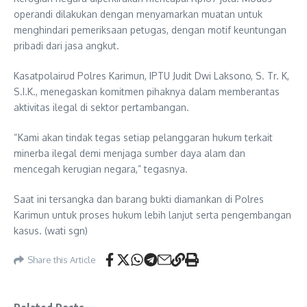
operandi dilakukan dengan menyamarkan muatan untuk
menghindari pemeriksaan petugas, dengan motif keuntungan
pribadi dari jasa angkut.
Kasatpolairud Polres Karimun, IPTU Judit Dwi Laksono, S. Tr. K,
S.I.K., menegaskan komitmen pihaknya dalam memberantas
aktivitas ilegal di sektor pertambangan.
“Kami akan tindak tegas setiap pelanggaran hukum terkait
minerba ilegal demi menjaga sumber daya alam dan
mencegah kerugian negara,” tegasnya.
Saat ini tersangka dan barang bukti diamankan di Polres
Karimun untuk proses hukum lebih lanjut serta pengembangan
kasus. (wati sgn)
Share this Article