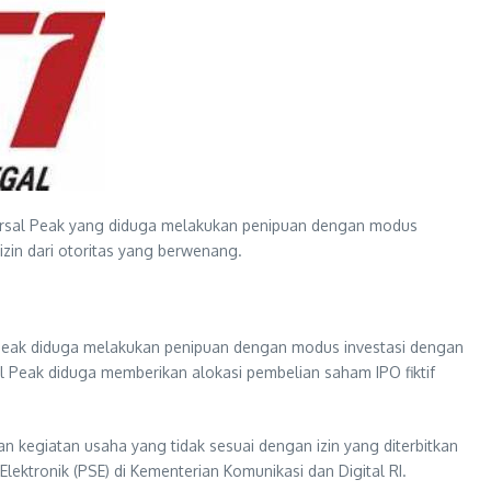
ersal Peak yang diduga melakukan penipuan dengan modus
zin dari otoritas yang berwenang.
sal Peak diduga melakukan penipuan dengan modus investasi dengan
l Peak diduga memberikan alokasi pembelian saham IPO fiktif
ukan kegiatan usaha yang tidak sesuai dengan izin yang diterbitkan
lektronik (PSE) di Kementerian Komunikasi dan Digital RI.