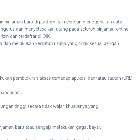
an pinjaman baru di platform lain dengan menggunakan data
mengurus dan menyelesaikan utang pada seluruh pinjaman online
zin dan terdaftar di OJK.
ainnya dan melakukan kegiatan usaha yang tidak sesuai dengan
ukan pemblokiran akses terhadap aplikasi dan/atau tautan (URL)
enanganan.
ngan tinggi secara tidak wajar, khususnya yang
jaman baru atau sengaja melakukan gagal bayar.