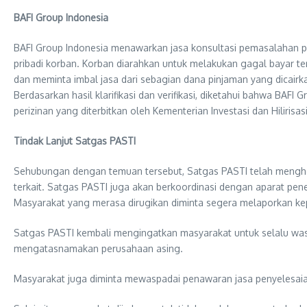
BAFI Group Indonesia
BAFI Group Indonesia menawarkan jasa konsultasi pemasalahan p
pribadi korban. Korban diarahkan untuk melakukan gagal bayar te
dan meminta imbal jasa dari sebagian dana pinjaman yang dicairka
Berdasarkan hasil klarifikasi dan verifikasi, diketahui bahwa BAFI
perizinan yang diterbitkan oleh Kementerian Investasi dan Hilirisa
Tindak Lanjut Satgas PASTI
Sehubungan dengan temuan tersebut, Satgas PASTI telah menghent
terkait. Satgas PASTI juga akan berkoordinasi dengan aparat pen
Masyarakat yang merasa dirugikan diminta segera melaporkan 
Satgas PASTI kembali mengingatkan masyarakat untuk selalu wasp
mengatasnamakan perusahaan asing.
Masyarakat juga diminta mewaspadai penawaran jasa penyelesai