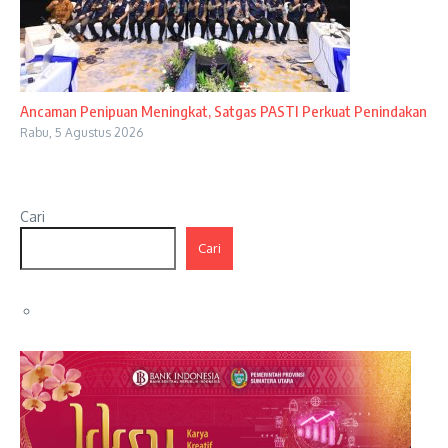
Ancaman Penipuan Meningkat, Satgas PASTI Perkuat Penindakan
Rabu, 5 Agustus 2026
Cari
Cari