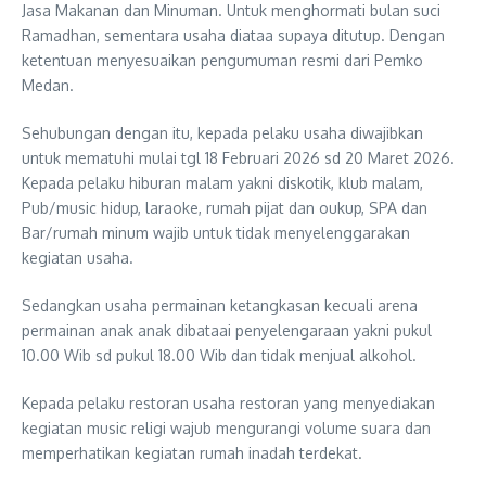
Jasa Makanan dan Minuman. Untuk menghormati bulan suci
Ramadhan, sementara usaha diataa supaya ditutup. Dengan
ketentuan menyesuaikan pengumuman resmi dari Pemko
Medan.
Sehubungan dengan itu, kepada pelaku usaha diwajibkan
untuk mematuhi mulai tgl 18 Februari 2026 sd 20 Maret 2026.
Kepada pelaku hiburan malam yakni diskotik, klub malam,
Pub/music hidup, laraoke, rumah pijat dan oukup, SPA dan
Bar/rumah minum wajib untuk tidak menyelenggarakan
kegiatan usaha.
Sedangkan usaha permainan ketangkasan kecuali arena
permainan anak anak dibataai penyelengaraan yakni pukul
10.00 Wib sd pukul 18.00 Wib dan tidak menjual alkohol.
Kepada pelaku restoran usaha restoran yang menyediakan
kegiatan music religi wajub mengurangi volume suara dan
memperhatikan kegiatan rumah inadah terdekat.