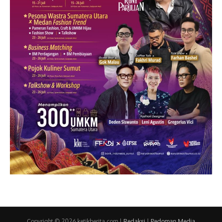
Copyright © 2026 ketikberita.com |
Redaksi
|
Pedoman Media