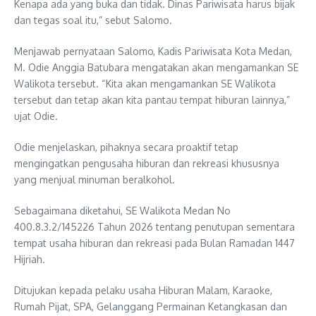
Kenapa ada yang buka dan tidak. Dinas Pariwisata harus bijak
dan tegas soal itu,” sebut Salomo.
Menjawab pernyataan Salomo, Kadis Pariwisata Kota Medan,
M. Odie Anggia Batubara mengatakan akan mengamankan SE
Walikota tersebut. “Kita akan mengamankan SE Walikota
tersebut dan tetap akan kita pantau tempat hiburan lainnya,”
ujat Odie.
Odie menjelaskan, pihaknya secara proaktif tetap
mengingatkan pengusaha hiburan dan rekreasi khususnya
yang menjual minuman beralkohol.
Sebagaimana diketahui, SE Walikota Medan No
400.8.3.2/145226 Tahun 2026 tentang penutupan sementara
tempat usaha hiburan dan rekreasi pada Bulan Ramadan 1447
Hijriah.
Ditujukan kepada pelaku usaha Hiburan Malam, Karaoke,
Rumah Pijat, SPA, Gelanggang Permainan Ketangkasan dan