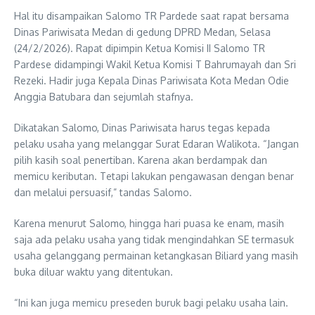
Hal itu disampaikan Salomo TR Pardede saat rapat bersama
Dinas Pariwisata Medan di gedung DPRD Medan, Selasa
(24/2/2026). Rapat dipimpin Ketua Komisi II Salomo TR
Pardese didampingi Wakil Ketua Komisi T Bahrumayah dan Sri
Rezeki. Hadir juga Kepala Dinas Pariwisata Kota Medan Odie
Anggia Batubara dan sejumlah stafnya.
Dikatakan Salomo, Dinas Pariwisata harus tegas kepada
pelaku usaha yang melanggar Surat Edaran Walikota. “Jangan
pilih kasih soal penertiban. Karena akan berdampak dan
memicu keributan. Tetapi lakukan pengawasan dengan benar
dan melalui persuasif,” tandas Salomo.
Karena menurut Salomo, hingga hari puasa ke enam, masih
saja ada pelaku usaha yang tidak mengindahkan SE termasuk
usaha gelanggang permainan ketangkasan Biliard yang masih
buka diluar waktu yang ditentukan.
“Ini kan juga memicu preseden buruk bagi pelaku usaha lain.