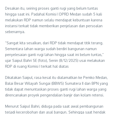
Desakan itu, seiring proses ganti rugi yang belum tuntas
hingga saat ini. Padahal Komisi I DPRD Medan sudah 5 kali
melakukan RDP namun selalu mendapat kebuntuan karena
instansi terkait tidak memberikan penjelasan dan persoalan
sebenarnya.
“Sangat kita sesalkan, dari RDP tidak mendapat titik terang.
Sementara lahan warga sudah berdiri bangunan namun
penyelesaian ganti rugi lahan hingga saat ini belum tuntas,”
ujar Saipul Bahri SE (foto), Senin (8/12/2025) usai melakukan
RDP di ruang Komisi I terkait hal diatas
Dikatakan Saipul, rasa kesal itu dialamatkan ke Pemko Medan,
Balai Besar Wilayah Sungai (BBWS) Sumatera II dan BPN yang
tidak dapat menuntaskan proses ganti rugi lahan warga yang
direncanakan proyek pengendalian banjir dan kolam retensi.
Menurut Saipul Bahri, diduga pada saat awal pembangunan
terjadi kecerobohan dan asal bangun. Sehingga saat hendak