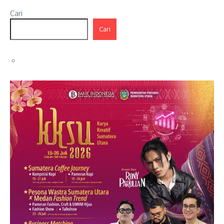
Cari
Cari