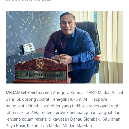
MEDAN ketikberita.com |
Anggota Komisi I DPRD Medan Saipul
Bahri SE dorong Aparat Penegak Hukum (APH) supaya
mengusut seluruh stakholder yang terlibat proses ganti rugi
lahan sekitar 7 Ha terkena proyek pembangunan tanggul dan
rencana kolam retensi di kawasan Danau Siombak, Kelurahan
Paya Pasir, Kecamatan Medan Medan Marelan.