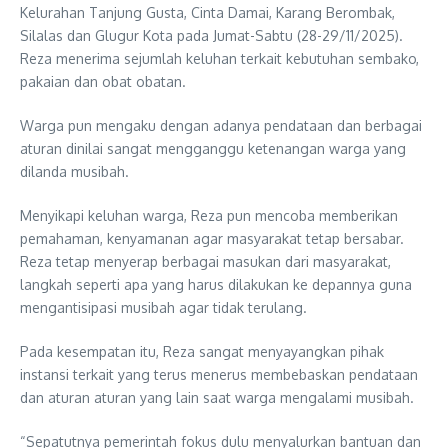
Kelurahan Tanjung Gusta, Cinta Damai, Karang Berombak,
Silalas dan Glugur Kota pada Jumat-Sabtu (28-29/11/2025).
Reza menerima sejumlah keluhan terkait kebutuhan sembako,
pakaian dan obat obatan.
Warga pun mengaku dengan adanya pendataan dan berbagai
aturan dinilai sangat mengganggu ketenangan warga yang
dilanda musibah.
Menyikapi keluhan warga, Reza pun mencoba memberikan
pemahaman, kenyamanan agar masyarakat tetap bersabar.
Reza tetap menyerap berbagai masukan dari masyarakat,
langkah seperti apa yang harus dilakukan ke depannya guna
mengantisipasi musibah agar tidak terulang.
Pada kesempatan itu, Reza sangat menyayangkan pihak
instansi terkait yang terus menerus membebaskan pendataan
dan aturan aturan yang lain saat warga mengalami musibah.
“Sepatutnya pemerintah fokus dulu menyalurkan bantuan dan