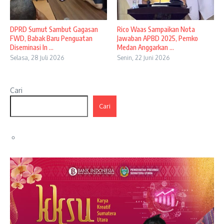
DPRD Sumut Sambut Gagasan
Rico Waas Sampaikan Nota
FWD, Babak Baru Penguatan
Jawaban APBD 2025, Pemko
Diseminasi In ...
Medan Anggarkan ...
Selasa, 28 Juli 2026
Senin, 22 Juni 2026
Cari
Cari