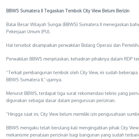
BBWS Sumatera II Tegaskan Tembok City View Belum Berizin
Balai Besar Wilayah Sungai (BBWS) Sumatera II menegaskan bahw
Pekerjaan Umum (PU).
Hal tersebut disampaikan perwakilan Bidang Operasi dan Pemeli
Perwakilan BBWS menjelaskan, kehadiran pihaknya dalam RDP ter
“Terkait pembangunan tembok oleh City View, ini sudah beberapa 
BBWS Sumatera II,” ujarnya.
Menurut BBWS, terdapat tiga surat rekomendasi teknis yang perna
digunakan sebagai dasar dalam pengurusan perizinan.
“Hingga saat ini, City View belum memiliki izin pengusahaan sumbe
BBWS mengaku telah berulang kali mengingatkan pihak City View
mekanisme penataan perizinan bagi bangunan yang sudah terbang