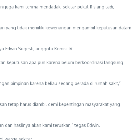
juga kami terima mendadak, sekitar pukul 11 siang tadi,
an yang tidak memiliki kewenangan mengambil keputusan dalam
ya Edwin Sugesti, anggota Komisi IV.
kan keputusan apa pun karena belum berkoordinasi langsung
ngan pimpinan karena beliau sedang berada di rumah sakit,”
usan tetap harus diambil demi kepentingan masyarakat yang
lan dan hasilnya akan kami teruskan,” tegas Edwin.
i warga sekitar.