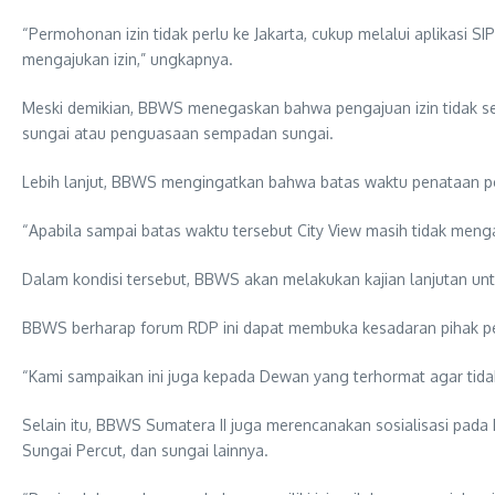
“Permohonan izin tidak perlu ke Jakarta, cukup melalui aplikasi S
mengajukan izin,” ungkapnya.
Meski demikian, BBWS menegaskan bahwa pengajuan izin tidak sert
sungai atau penguasaan sempadan sungai.
Lebih lanjut, BBWS mengingatkan bahwa batas waktu penataan pe
“Apabila sampai batas waktu tersebut City View masih tidak men
Dalam kondisi tersebut, BBWS akan melakukan kajian lanjutan untu
BBWS berharap forum RDP ini dapat membuka kesadaran pihak pe
“Kami sampaikan ini juga kepada Dewan yang terhormat agar tidak 
Selain itu, BBWS Sumatera II juga merencanakan sosialisasi pad
Sungai Percut, dan sungai lainnya.