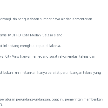
tongi izin pengusahaan sumber daya air dari Kementerian
misi IV DPRD Kota Medan, Selasa siang.
ni sedang mengikuti rapat di Jakarta.
nya, City View hanya memegang surat rekomendasi teknis dari
t bukan izin, melainkan hanya bersifat pertimbangan teknis yang
peraturan perundang-undangan. Saat ini, pemerintah memberikan
3.