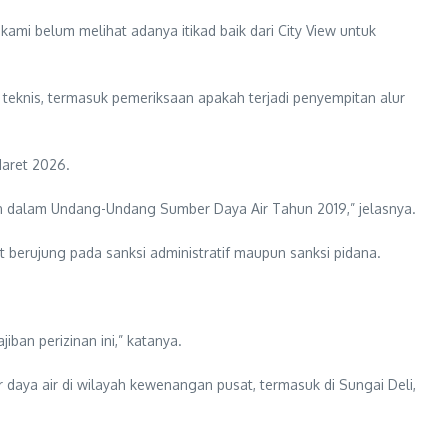
kami belum melihat adanya itikad baik dari City View untuk
teknis, termasuk pemeriksaan apakah terjadi penyempitan alur
Maret 2026.
an dalam Undang-Undang Sumber Daya Air Tahun 2019,” jelasnya.
t berujung pada sanksi administratif maupun sanksi pidana.
ban perizinan ini,” katanya.
daya air di wilayah kewenangan pusat, termasuk di Sungai Deli,