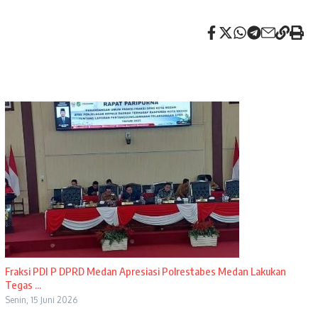
Fraksi PDI P DPRD Medan Apresiasi Polrestabes Medan Lakukan
Tegas ...
Senin, 15 Juni 2026