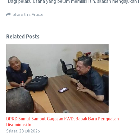
“Bagi pelaku usaha yang belum memiliki izin, silakan mengajukan i
Share this Article
Related Posts
DPRD Sumut Sambut Gagasan FWD, Babak Baru Penguatan
Diseminasi In ...
Selasa, 28 Juli 2026