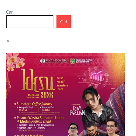
Cari
Cari