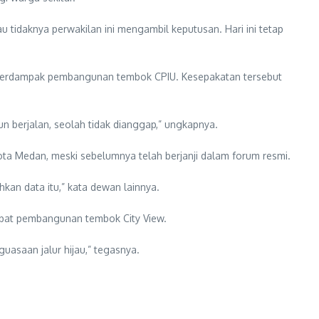
u tidaknya perwakilan ini mengambil keputusan. Hari ini tetap
g terdampak pembangunan tembok CPIU. Kesepakatan tersebut
n berjalan, seolah tidak dianggap,” ungkapnya.
ota Medan, meski sebelumnya telah berjanji dalam forum resmi.
an data itu,” kata dewan lainnya.
ibat pembangunan tembok City View.
uasaan jalur hijau,” tegasnya.