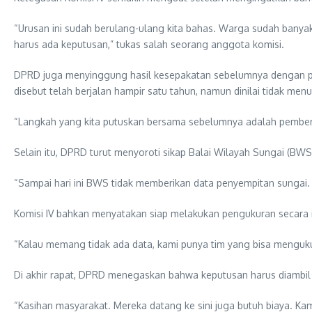
“Urusan ini sudah berulang-ulang kita bahas. Warga sudah banyak j
harus ada keputusan,” tukas salah seorang anggota komisi.
DPRD juga menyinggung hasil kesepakatan sebelumnya dengan pih
disebut telah berjalan hampir satu tahun, namun dinilai tidak men
“Langkah yang kita putuskan bersama sebelumnya adalah pemberian
Selain itu, DPRD turut menyoroti sikap Balai Wilayah Sungai (BW
“Sampai hari ini BWS tidak memberikan data penyempitan sungai.
Komisi IV bahkan menyatakan siap melakukan pengukuran secara
“Kalau memang tidak ada data, kami punya tim yang bisa mengukur
Di akhir rapat, DPRD menegaskan bahwa keputusan harus diambil 
“Kasihan masyarakat. Mereka datang ke sini juga butuh biaya. Kam