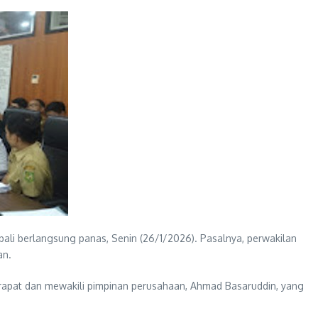
i berlangsung panas, Senin (26/1/2026). Pasalnya, perwakilan
an.
apat dan mewakili pimpinan perusahaan, Ahmad Basaruddin, yang