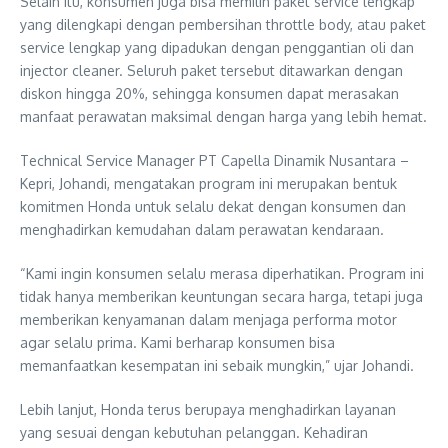
Selain itu, konsumen juga bisa memilih paket service lengkap
yang dilengkapi dengan pembersihan throttle body, atau paket
service lengkap yang dipadukan dengan penggantian oli dan
injector cleaner. Seluruh paket tersebut ditawarkan dengan
diskon hingga 20%, sehingga konsumen dapat merasakan
manfaat perawatan maksimal dengan harga yang lebih hemat.
Technical Service Manager PT Capella Dinamik Nusantara –
Kepri, Johandi, mengatakan program ini merupakan bentuk
komitmen Honda untuk selalu dekat dengan konsumen dan
menghadirkan kemudahan dalam perawatan kendaraan.
“Kami ingin konsumen selalu merasa diperhatikan. Program ini
tidak hanya memberikan keuntungan secara harga, tetapi juga
memberikan kenyamanan dalam menjaga performa motor
agar selalu prima. Kami berharap konsumen bisa
memanfaatkan kesempatan ini sebaik mungkin,” ujar Johandi.
Lebih lanjut, Honda terus berupaya menghadirkan layanan
yang sesuai dengan kebutuhan pelanggan. Kehadiran