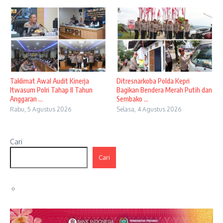
Taklimat Awal Audit Kinerja
Ditresnarkoba Polda Kepri
Itwasum Polri Tahap II Tahun
Bagikan Bendera Merah Putih dan
Anggaran ...
Sembako ...
Rabu, 5 Agustus 2026
Selasa, 4 Agustus 2026
Cari
Cari