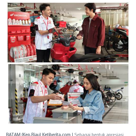
BATAM (Kep.Riau) Ketiberita.com |
Sebagai bentuk apresiasi