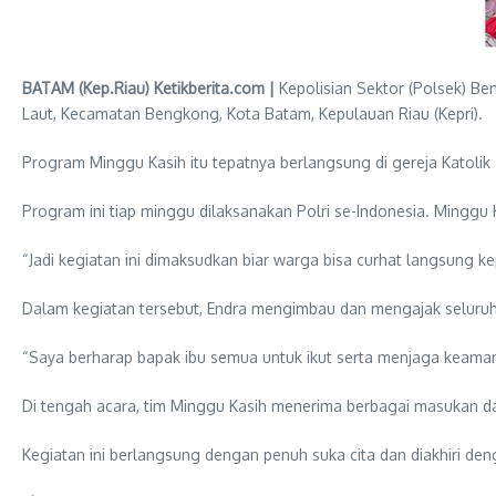
BATAM (Kep.Riau) Ketikberita.com |
Kepolisian Sektor (Polsek) B
Laut, Kecamatan Bengkong, Kota Batam, Kepulauan Riau (Kepri).
Program Minggu Kasih itu tepatnya berlangsung di gereja Katoli
Program ini tiap minggu dilaksanakan Polri se-Indonesia. Minggu 
“Jadi kegiatan ini dimaksudkan biar warga bisa curhat langsung ke
Dalam kegiatan tersebut, Endra mengimbau dan mengajak seluruh
“Saya berharap bapak ibu semua untuk ikut serta menjaga keama
Di tengah acara, tim Minggu Kasih menerima berbagai masukan dar
Kegiatan ini berlangsung dengan penuh suka cita dan diakhiri den