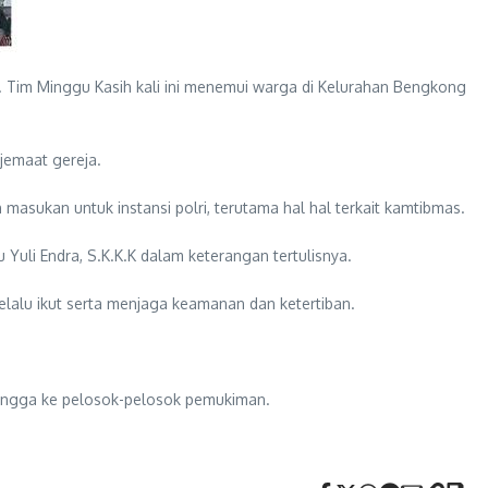
. Tim Minggu Kasih kali ini menemui warga di Kelurahan Bengkong
jemaat gereja.
masukan untuk instansi polri, terutama hal hal terkait kamtibmas.
 Yuli Endra, S.K.K.K dalam keterangan tertulisnya.
alu ikut serta menjaga keamanan dan ketertiban.
 hingga ke pelosok-pelosok pemukiman.