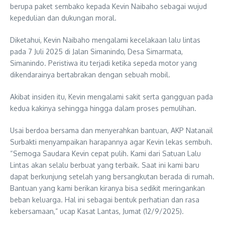
berupa paket sembako kepada Kevin Naibaho sebagai wujud
kepedulian dan dukungan moral.
Diketahui, Kevin Naibaho mengalami kecelakaan lalu lintas
pada 7 Juli 2025 di Jalan Simanindo, Desa Simarmata,
Simanindo. Peristiwa itu terjadi ketika sepeda motor yang
dikendarainya bertabrakan dengan sebuah mobil.
Akibat insiden itu, Kevin mengalami sakit serta gangguan pada
kedua kakinya sehingga hingga dalam proses pemulihan.
Usai berdoa bersama dan menyerahkan bantuan, AKP Natanail
Surbakti menyampaikan harapannya agar Kevin lekas sembuh.
“Semoga Saudara Kevin cepat pulih. Kami dari Satuan Lalu
Lintas akan selalu berbuat yang terbaik. Saat ini kami baru
dapat berkunjung setelah yang bersangkutan berada di rumah.
Bantuan yang kami berikan kiranya bisa sedikit meringankan
beban keluarga. Hal ini sebagai bentuk perhatian dan rasa
kebersamaan,” ucap Kasat Lantas, Jumat (12/9/2025).