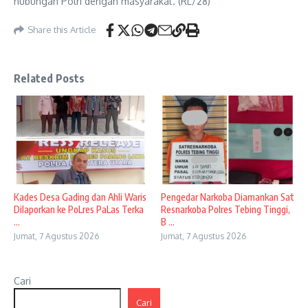
hubungan Polri dengan masyarakat. (RL/28)
Share this Article
Related Posts
Kades Desa Gading dan Ahli Waris
Pengedar Narkoba Diamankan Sat
Dilaporkan ke PoLres PaLas Terka
Resnarkoba Polres Tebing Tinggi,
...
B ...
Jumat, 7 Agustus 2026
Jumat, 7 Agustus 2026
Cari
Cari