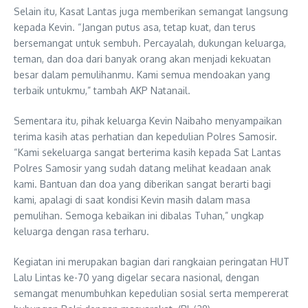
Selain itu, Kasat Lantas juga memberikan semangat langsung
kepada Kevin. “Jangan putus asa, tetap kuat, dan terus
bersemangat untuk sembuh. Percayalah, dukungan keluarga,
teman, dan doa dari banyak orang akan menjadi kekuatan
besar dalam pemulihanmu. Kami semua mendoakan yang
terbaik untukmu,” tambah AKP Natanail.
Sementara itu, pihak keluarga Kevin Naibaho menyampaikan
terima kasih atas perhatian dan kepedulian Polres Samosir.
“Kami sekeluarga sangat berterima kasih kepada Sat Lantas
Polres Samosir yang sudah datang melihat keadaan anak
kami. Bantuan dan doa yang diberikan sangat berarti bagi
kami, apalagi di saat kondisi Kevin masih dalam masa
pemulihan. Semoga kebaikan ini dibalas Tuhan,” ungkap
keluarga dengan rasa terharu.
Kegiatan ini merupakan bagian dari rangkaian peringatan HUT
Lalu Lintas ke-70 yang digelar secara nasional, dengan
semangat menumbuhkan kepedulian sosial serta mempererat