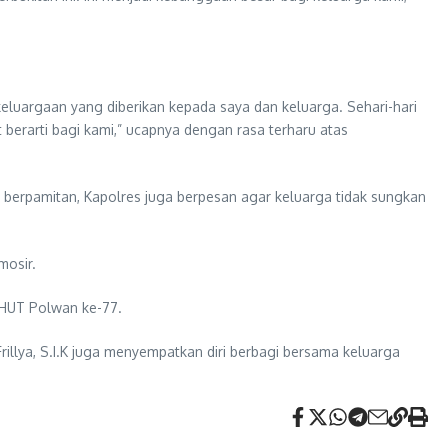
eluargaan yang diberikan kepada saya dan keluarga. Sehari-hari
t berarti bagi kami,” ucapnya dengan rasa terharu atas
erpamitan, Kapolres juga berpesan agar keluarga tidak sungkan
mosir.
 HUT Polwan ke-77.
illya, S.I.K juga menyempatkan diri berbagi bersama keluarga