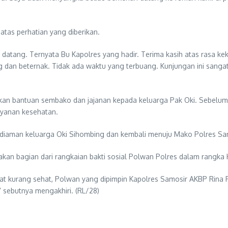
tas perhatian yang diberikan.
datang. Ternyata Bu Kapolres yang hadir. Terima kasih atas rasa kek
ang dan beternak. Tidak ada waktu yang terbuang. Kunjungan ini sanga
n bantuan sembako dan jajanan kepada keluarga Pak Oki. Sebelum b
ayanan kesehatan.
iaman keluarga Oki Sihombing dan kembali menuju Mako Polres Sa
kan bagian dari rangkaian bakti sosial Polwan Polres dalam rangka
at kurang sehat, Polwan yang dipimpin Kapolres Samosir AKBP Rina Fr
 sebutnya mengakhiri. (RL/28)