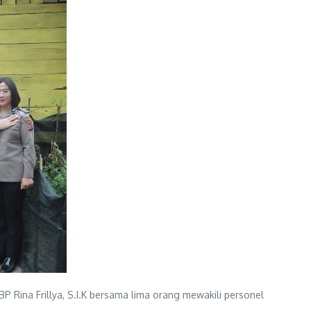
 Rina Frillya, S.I.K bersama lima orang mewakili personel