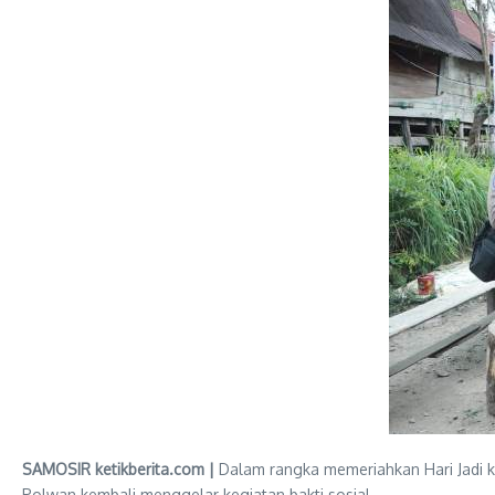
SAMOSIR ketikberita.com |
Dalam rangka memeriahkan Hari Jadi ke-
Polwan kembali menggelar kegiatan bakti sosial.