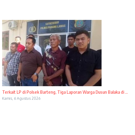
Terkait LP di Polsek Barteng, Tiga Laporan Warga Dusun Balaka di ...
Kamis, 6 Agustus 2026