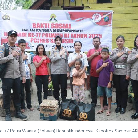
77 Polisi Wanita (Polwan) Republik Indonesia, Kapolres Samosir AKBP