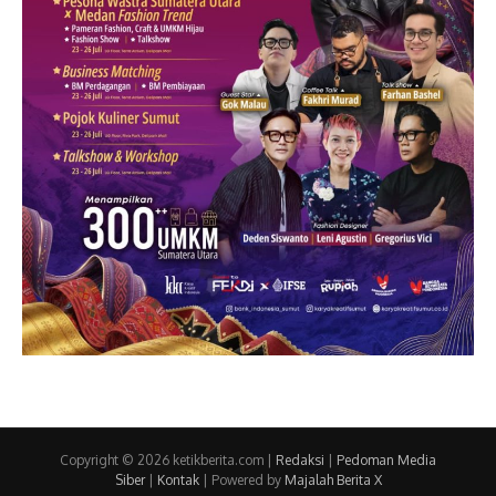
Copyright © 2026 ketikberita.com |
Redaksi
|
Pedoman Media
Siber
|
Kontak
| Powered by
Majalah Berita X