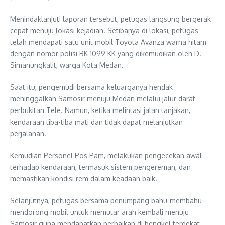
Menindaklanjuti laporan tersebut, petugas langsung bergerak
cepat menuju lokasi kejadian. Setibanya di lokasi, petugas
telah mendapati satu unit mobil Toyota Avanza warna hitam
dengan nomor polisi BK 1099 KK yang dikemudikan oleh D.
Simanungkalit, warga Kota Medan.
Saat itu, pengemudi bersama keluarganya hendak
meninggalkan Samosir menuju Medan melalui jalur darat
perbukitan Tele. Namun, ketika melintasi jalan tanjakan,
kendaraan tiba-tiba mati dan tidak dapat melanjutkan
perjalanan.
Kemudian Personel Pos Pam, melakukan pengecekan awal
terhadap kendaraan, termasuk sistem pengereman, dan
memastikan kondisi rem dalam keadaan baik.
Selanjutnya, petugas bersama penumpang bahu-membahu
mendorong mobil untuk memutar arah kembali menuju
Samosir guna mendapatkan perbaikan di bengkel terdekat.