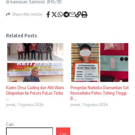
di kawasan Samosir. (IHS/31)
Share this Article
Related Posts
Kades Desa Gading dan Ahli Waris
Pengedar Narkoba Diamankan Sat
Dilaporkan ke PoLres PaLas Terka
Resnarkoba Polres Tebing Tinggi,
...
B ...
Jumat, 7 Agustus 2026
Jumat, 7 Agustus 2026
Cari
Cari