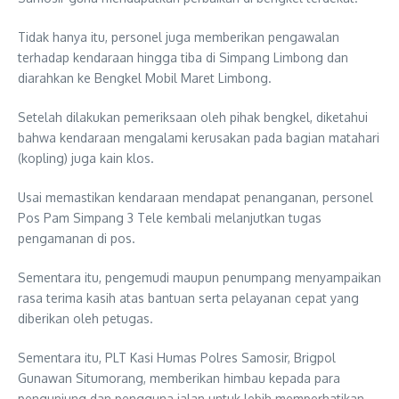
Tidak hanya itu, personel juga memberikan pengawalan
terhadap kendaraan hingga tiba di Simpang Limbong dan
diarahkan ke Bengkel Mobil Maret Limbong.
Setelah dilakukan pemeriksaan oleh pihak bengkel, diketahui
bahwa kendaraan mengalami kerusakan pada bagian matahari
(kopling) juga kain klos.
Usai memastikan kendaraan mendapat penanganan, personel
Pos Pam Simpang 3 Tele kembali melanjutkan tugas
pengamanan di pos.
Sementara itu, pengemudi maupun penumpang menyampaikan
rasa terima kasih atas bantuan serta pelayanan cepat yang
diberikan oleh petugas.
Sementara itu, PLT Kasi Humas Polres Samosir, Brigpol
Gunawan Situmorang, memberikan himbau kepada para
pengunjung dan pengguna jalan untuk lebih memperhatikan