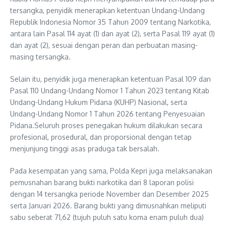
tersangka, penyidik menerapkan ketentuan Undang-Undang
Republik Indonesia Nomor 35 Tahun 2009 tentang Narkotika,
antara lain Pasal 114 ayat (1) dan ayat (2), serta Pasal 119 ayat (1)
dan ayat (2), sesuai dengan peran dan perbuatan masing-
masing tersangka.
Selain itu, penyidik juga menerapkan ketentuan Pasal 109 dan
Pasal 110 Undang-Undang Nomor 1 Tahun 2023 tentang Kitab
Undang-Undang Hukum Pidana (KUHP) Nasional, serta
Undang-Undang Nomor 1 Tahun 2026 tentang Penyesuaian
Pidana.Seluruh proses penegakan hukum dilakukan secara
profesional, prosedural, dan proporsional dengan tetap
menjunjung tinggi asas praduga tak bersalah.
Pada kesempatan yang sama, Polda Kepri juga melaksanakan
pemusnahan barang bukti narkotika dari 8 laporan polisi
dengan 14 tersangka periode November dan Desember 2025
serta Januari 2026. Barang bukti yang dimusnahkan meliputi
sabu seberat 71,62 (tujuh puluh satu koma enam puluh dua)