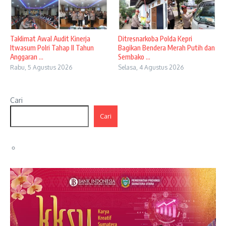
Taklimat Awal Audit Kinerja
Ditresnarkoba Polda Kepri
Itwasum Polri Tahap II Tahun
Bagikan Bendera Merah Putih dan
Anggaran ...
Sembako ...
Rabu, 5 Agustus 2026
Selasa, 4 Agustus 2026
Cari
Cari