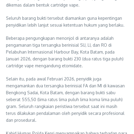
dikemas dalam bentuk cartridge vape.
Seluruh barang bukti tersebut diamankan guna kepentingan
penyidikan lebih lanjut sesuai ketentuan hukum yang berlaku.
Beberapa pengungkapan menonjol di antaranya adalah
pengamanan tiga tersangka berinisial SU, LI, dan RO di
Pelabuhan Internasional Harbour Bay, Kota Batam, pada
Januari 2026, dengan barang bukti 230 (dua ratus tiga puluh)
cartridge vape mengandung etomidate.
Selain itu, pada awal Februari 2026, penyidik juga
mengamankan dua tersangka berinisial FA dan MI di kawasan
Bengkong Sadai, Kota Batam, dengan barang bukti sabu
seberat 555,50 (lima ratus lima puluh lima koma lima puluh)
gram. Seluruh rangkaian peristiwa tersebut saat ini masih
terus dilakukan pendalaman oleh penyidik secara profesional
dan prosedural.
Kabid Humas Polda Kepri menyampaikan bahwa terhadap para