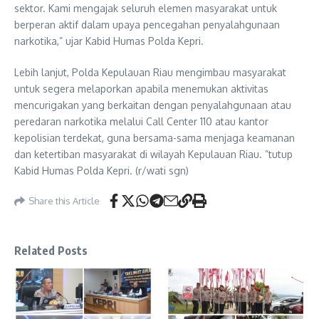
sektor. Kami mengajak seluruh elemen masyarakat untuk
berperan aktif dalam upaya pencegahan penyalahgunaan
narkotika,” ujar Kabid Humas Polda Kepri.
Lebih lanjut, Polda Kepulauan Riau mengimbau masyarakat
untuk segera melaporkan apabila menemukan aktivitas
mencurigakan yang berkaitan dengan penyalahgunaan atau
peredaran narkotika melalui Call Center 110 atau kantor
kepolisian terdekat, guna bersama-sama menjaga keamanan
dan ketertiban masyarakat di wilayah Kepulauan Riau. ”tutup
Kabid Humas Polda Kepri. (r/wati sgn)
Share this Article
Related Posts