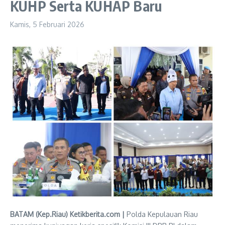
KUHP Serta KUHAP Baru
Kamis, 5 Februari 2026
BATAM (Kep.Riau) Ketikberita.com |
Polda Kepulauan Riau