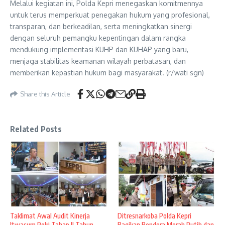
Melalui kegiatan ini, Polda Kepri menegaskan komitmennya
untuk terus memperkuat penegakan hukum yang profesional,
transparan, dan berkeadilan, serta meningkatkan sinergi
dengan seluruh pemangku kepentingan dalam rangka
mendukung implementasi KUHP dan KUHAP yang baru,
menjaga stabilitas keamanan wilayah perbatasan, dan
memberikan kepastian hukum bagi masyarakat. (r/wati sgn)
Share this Article
Related Posts
Taklimat Awal Audit Kinerja
Ditresnarkoba Polda Kepri
Itwasum Polri Tahap II Tahun
Bagikan Bendera Merah Putih dan