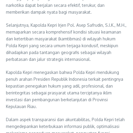
narkotika dapat berjalan secara efektif, terukur, dan
memberikan dampak nyata bagi masyarakat.
Selanjutnya, Kapolda Kepri Irjen Pol. Asep Safrudin, S.I.K., M.H.,
memaparkan secara komprehensif kondisi situasi keamanan
dan ketertiban masyarakat (kamtibmas) di wilayah hukum
Polda Kepri yang secara umum terjaga kondusif, meskipun
dihadapkan pada tantangan geografis sebagai wilayah
perbatasan dan jalur strategis internasional.
Kapolda Kepri menegaskan bahwa Polda Kepri mendukung
penuh arahan Presiden Republik Indonesia terkait pentingnya
kepastian penegakan hukum yang adil, profesional, dan
berintegritas sebagai prasyarat utama terciptanya iklim
investasi dan pembangunan berkelanjutan di Provinsi
Kepulauan Riau.
Dalam aspek transparansi dan akuntabilitas, Polda Kepri telah
mengedepankan keterbukaan informasi publik, optimalisasi