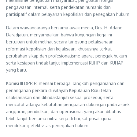
mekanisme pengaduan masyarakat, penguatan fungsi
pengawasan internal, serta pendekatan humanis dan
partisipatif dalam pelayanan kepolisian dan penegakan hukum.
Dalam wawancaranya bersama awak media, Drs. H. Adang
Daradjatun, menyampaikan bahwa kunjungan kerja ini
bertujuan untuk melihat secara langsung pelaksanaan
reformasi kepolisian dan kejaksaan, khususnya terkait
perubahan sikap dan profesionalisme aparat penegak hukum
serta kesiapan tindak lanjut implementasi KUHP dan KUHAP
yang baru.
Komisi III DPR RI menilai berbagai langkah pengamanan dan
penanganan perkara di wilayah Kepulauan Riau telah
dilaksanakan dan ditindaklanjuti sesuai prosedur, serta
mencatat adanya kebutuhan penguatan dukungan pada aspek
anggaran, pendidikan, dan operasional yang akan dibahas
lebih lanjut bersama mitra kerja di tingkat pusat guna
mendukung efektivitas penegakan hukum.