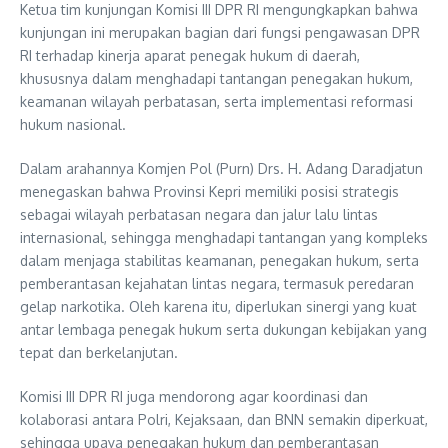
Ketua tim kunjungan Komisi III DPR RI mengungkapkan bahwa
kunjungan ini merupakan bagian dari fungsi pengawasan DPR
RI terhadap kinerja aparat penegak hukum di daerah,
khususnya dalam menghadapi tantangan penegakan hukum,
keamanan wilayah perbatasan, serta implementasi reformasi
hukum nasional.
Dalam arahannya Komjen Pol (Purn) Drs. H. Adang Daradjatun
menegaskan bahwa Provinsi Kepri memiliki posisi strategis
sebagai wilayah perbatasan negara dan jalur lalu lintas
internasional, sehingga menghadapi tantangan yang kompleks
dalam menjaga stabilitas keamanan, penegakan hukum, serta
pemberantasan kejahatan lintas negara, termasuk peredaran
gelap narkotika. Oleh karena itu, diperlukan sinergi yang kuat
antar lembaga penegak hukum serta dukungan kebijakan yang
tepat dan berkelanjutan.
Komisi III DPR RI juga mendorong agar koordinasi dan
kolaborasi antara Polri, Kejaksaan, dan BNN semakin diperkuat,
sehingga upaya penegakan hukum dan pemberantasan