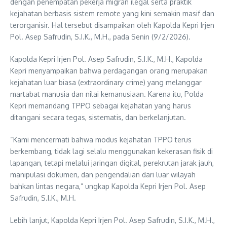
dengan penempatan pekerja migran ilegal serta praktik
kejahatan berbasis sistem remote yang kini semakin masif dan
terorganisir. Hal tersebut disampaikan oleh Kapolda Kepri Irjen
Pol. Asep Safrudin, S.I.K., M.H., pada Senin (9/2/2026).
Kapolda Kepri Irjen Pol. Asep Safrudin, S.I.K., M.H., Kapolda
Kepri menyampaikan bahwa perdagangan orang merupakan
kejahatan luar biasa (extraordinary crime) yang melanggar
martabat manusia dan nilai kemanusiaan. Karena itu, Polda
Kepri memandang TPPO sebagai kejahatan yang harus
ditangani secara tegas, sistematis, dan berkelanjutan.
“Kami mencermati bahwa modus kejahatan TPPO terus
berkembang, tidak lagi selalu menggunakan kekerasan fisik di
lapangan, tetapi melalui jaringan digital, perekrutan jarak jauh,
manipulasi dokumen, dan pengendalian dari luar wilayah
bahkan lintas negara,” ungkap Kapolda Kepri Irjen Pol. Asep
Safrudin, S.I.K., M.H.
Lebih lanjut, Kapolda Kepri Irjen Pol. Asep Safrudin, S.I.K., M.H.,