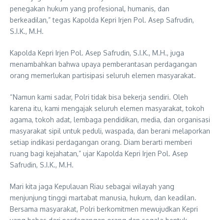
penegakan hukum yang profesional, humanis, dan
berkeadilan,” tegas Kapolda Kepri Irjen Pol. Asep Safrudin,
S.I.K., M.H.
Kapolda Kepri Irjen Pol. Asep Safrudin, S.I.K., M.H., juga
menambahkan bahwa upaya pemberantasan perdagangan
orang memerlukan partisipasi seluruh elemen masyarakat.
“Namun kami sadar, Polri tidak bisa bekerja sendiri. Oleh
karena itu, kami mengajak seluruh elemen masyarakat, tokoh
agama, tokoh adat, lembaga pendidikan, media, dan organisasi
masyarakat sipil untuk peduli, waspada, dan berani melaporkan
setiap indikasi perdagangan orang. Diam berarti memberi
ruang bagi kejahatan,” ujar Kapolda Kepri Irjen Pol. Asep
Safrudin, S.I.K., M.H.
Mari kita jaga Kepulauan Riau sebagai wilayah yang
menjunjung tinggi martabat manusia, hukum, dan keadilan.
Bersama masyarakat, Polri berkomitmen mewujudkan Kepri