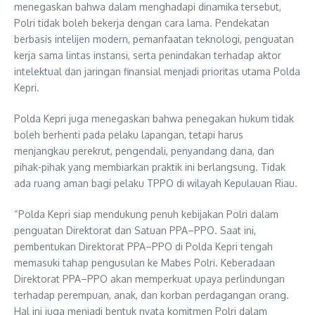
menegaskan bahwa dalam menghadapi dinamika tersebut,
Polri tidak boleh bekerja dengan cara lama. Pendekatan
berbasis intelijen modern, pemanfaatan teknologi, penguatan
kerja sama lintas instansi, serta penindakan terhadap aktor
intelektual dan jaringan finansial menjadi prioritas utama Polda
Kepri.
Polda Kepri juga menegaskan bahwa penegakan hukum tidak
boleh berhenti pada pelaku lapangan, tetapi harus
menjangkau perekrut, pengendali, penyandang dana, dan
pihak-pihak yang membiarkan praktik ini berlangsung. Tidak
ada ruang aman bagi pelaku TPPO di wilayah Kepulauan Riau.
“Polda Kepri siap mendukung penuh kebijakan Polri dalam
penguatan Direktorat dan Satuan PPA–PPO. Saat ini,
pembentukan Direktorat PPA–PPO di Polda Kepri tengah
memasuki tahap pengusulan ke Mabes Polri. Keberadaan
Direktorat PPA–PPO akan memperkuat upaya perlindungan
terhadap perempuan, anak, dan korban perdagangan orang.
Hal ini juga menjadi bentuk nyata komitmen Polri dalam