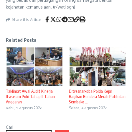
yang bebas dari perdagangan orang dan segala bentuk
kejahatan kemanusiaan. (r/wati sgn)
Share this Article
Related Posts
Taklimat Awal Audit Kinerja
Ditresnarkoba Polda Kepri
Itwasum Polri Tahap II Tahun
Bagikan Bendera Merah Putih dan
Anggaran ...
Sembako ...
Rabu, 5 Agustus 2026
Selasa, 4 Agustus 2026
Cari