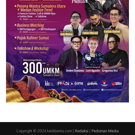
Copyright © 2026 ketikberita.com |
Redaksi
|
Pedoman Media