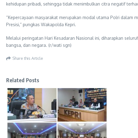
kehidupan pribadi, sehingga tidak menimbulkan citra negatif terhad
“Kepercayaan masyarakat merupakan modal utama Polri dalam menj
Presisi,” pungkas Wakapolda Kepri.
Melalui peringatan Hari Kesadaran Nasional ini, diharapkan selu
bangsa, dan negara. (r/wati sgn)
Share this Article
Related Posts