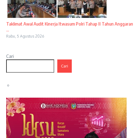
Taklimat Awal Audit Kinerja Itwasum Polri Tahap II Tahun Anggaran
...
Rabu, 5 Agustus 2026
Cari
Cari