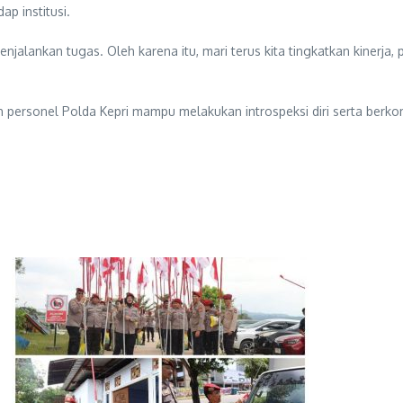
ap institusi.
alankan tugas. Oleh karena itu, mari terus kita tingkatkan kinerja
ruh personel Polda Kepri mampu melakukan introspeksi diri serta be