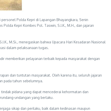
 personel Polda Kepri di Lapangan Bhayangkara, Senin
s Polda Kepri Kombes Pol. Taswin, S.I.K., M.H., dan jajaran
 S.I.K., M.Si., menegaskan bahwa Upacara Hari Kesadaran Nasional
ikasi dalam pelaksanaan tugas.
hadir memberikan pelayanan terbaik kepada masyarakat dengan
an dan tuntutan masyarakat. Oleh karena itu, seluruh jajaran
akan pada tahun sebelumnya.
un tindak pidana yang dapat mencederai kehormatan dan
 perundang-undangan yang berlaku.
njaga sikap dan perilaku, baik dalam kedinasan maupun