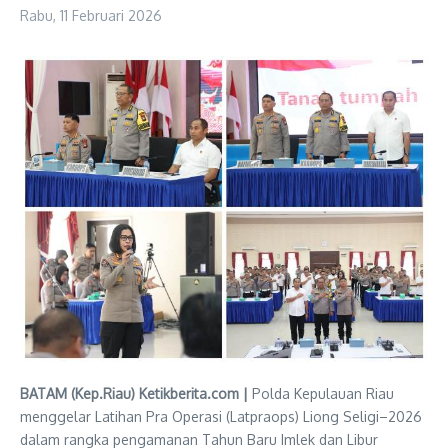
Rabu, 11 Februari 2026
BATAM (Kep.Riau) Ketikberita.com |
Polda Kepulauan Riau
menggelar Latihan Pra Operasi (Latpraops) Liong Seligi–2026
dalam rangka pengamanan Tahun Baru Imlek dan Libur