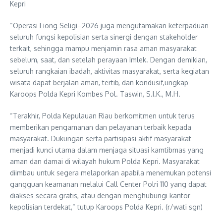
Kepri
“Operasi Liong Seligi–2026 juga mengutamakan keterpaduan
seluruh fungsi kepolisian serta sinergi dengan stakeholder
terkait, sehingga mampu menjamin rasa aman masyarakat
sebelum, saat, dan setelah perayaan Imlek. Dengan demikian,
seluruh rangkaian ibadah, aktivitas masyarakat, serta kegiatan
wisata dapat berjalan aman, tertib, dan kondusif,ungkap
Karoops Polda Kepri Kombes Pol. Taswin, S.I.K., M.H.
“Terakhir, Polda Kepulauan Riau berkomitmen untuk terus
memberikan pengamanan dan pelayanan terbaik kepada
masyarakat. Dukungan serta partisipasi aktif masyarakat
menjadi kunci utama dalam menjaga situasi kamtibmas yang
aman dan damai di wilayah hukum Polda Kepri. Masyarakat
diimbau untuk segera melaporkan apabila menemukan potensi
gangguan keamanan melalui Call Center Polri 110 yang dapat
diakses secara gratis, atau dengan menghubungi kantor
kepolisian terdekat,“ tutup Karoops Polda Kepri. (r/wati sgn)