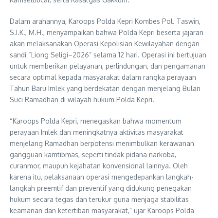
Dalam arahannya, Karoops Polda Kepri Kombes Pol. Taswin,
S.I.K., M.H., menyampaikan bahwa Polda Kepri beserta jajaran
akan melaksanakan Operasi Kepolisian Kewilayahan dengan
sandi “Liong Seligi–2026” selama 12 hari. Operasi ini bertujuan
untuk memberikan pelayanan, perlindungan, dan pengamanan
secara optimal kepada masyarakat dalam rangka perayaan
Tahun Baru Imlek yang berdekatan dengan menjelang Bulan
Suci Ramadhan di wilayah hukum Polda Kepri.
“Karoops Polda Kepri, menegaskan bahwa momentum
perayaan Imlek dan meningkatnya aktivitas masyarakat
menjelang Ramadhan berpotensi menimbulkan kerawanan
gangguan kamtibmas, seperti tindak pidana narkoba,
curanmor, maupun kejahatan konvensional lainnya. Oleh
karena itu, pelaksanaan operasi mengedepankan langkah-
langkah preemtif dan preventif yang didukung penegakan
hukum secara tegas dan terukur guna menjaga stabilitas
keamanan dan ketertiban masyarakat,” ujar Karoops Polda