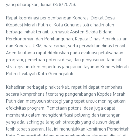
yang diharapkan, Jumat (8/8/2025).
Rapat koordinasi pengembangan Koperasi Digital Desa
(Kopdes) Merah Putih di Kota Gunungsitoli dihadiri oleh
berbagai pihak terkait, termasuk Asisten Sekda Bidang
Perekonomian dan Pembangunan, Kepala Dinas Perindustrian
dan Koperasi UKM, para camat, serta perwakilan dinas terkait.
Agenda utama rapat difokuskan pada evaluasi pelaksanaan
program, pemetaan potensi desa, dan penyusunan langkah
strategis untuk memperluas jangkauan layanan Kopdes Merah
Putih di wilayah Kota Gunungsitoli.
Kehadiran berbagai pihak terkait, rapat ini dapat membahas
secara komprehensif tentang pengembangan Kopdes Merah
Putih dan menyusun strategi yang tepat untuk meningkatkan
efektivitas program. Pemetaan potensi desa juga dapat
membantu dalam mengidentifikasi peluang dan tantangan
yang ada, sehingga langkah strategis yang disusun dapat
lebih tepat sasaran. Hal ini menunjukkan komitmen Pemerintah
Kota Gunungsitoli dalam mengembangkan ekonomi digital di