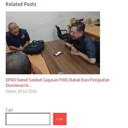
Related Posts
DPRD Sumut Sambut Gagasan FWD, Babak Baru Penguatan
Diseminasi In ...
Selasa, 28 Juli 2026
Cari
Cari