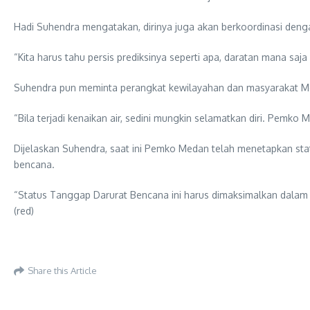
Hadi Suhendra mengatakan, dirinya juga akan berkoordinasi dengan
“Kita harus tahu persis prediksinya seperti apa, daratan mana saja
Suhendra pun meminta perangkat kewilayahan dan masyarakat Meda
“Bila terjadi kenaikan air, sedini mungkin selamatkan diri. Pemk
Dijelaskan Suhendra, saat ini Pemko Medan telah menetapkan sta
bencana.
“Status Tanggap Darurat Bencana ini harus dimaksimalkan dalam p
(red)
Share this Article