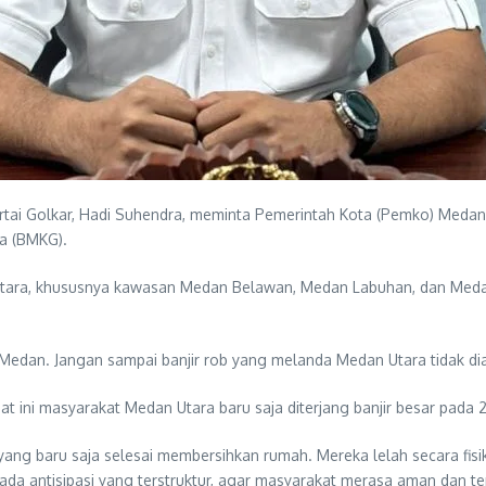
tai Golkar, Hadi Suhendra, meminta Pemerintah Kota (Pemko) Medan 
ka (BMKG).
 Utara, khususnya kawasan Medan Belawan, Medan Labuhan, dan Meda
edan. Jangan sampai banjir rob yang melanda Medan Utara tidak dianti
saat ini masyarakat Medan Utara baru saja diterjang banjir besar pada
yang baru saja selesai membersihkan rumah. Mereka lelah secara fis
 ada antisipasi yang terstruktur, agar masyarakat merasa aman dan te