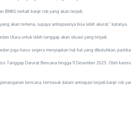
 BMKG terkait banjir rob yang akan terjadi.
 yang akan terkena, supaya antisipasinya bisa lebih akurat,” katanya.
n Utara untuk lebih tanggap akan situasi yang terjadi.
o Medan juga harus segera menyiapkan hal-hal yang dibutuhkan, pasti
tus Tanggap Darurat Bencana hingga 11 Desember 2025. Oleh karena i
enanganan bencana, termasuk dalam antisipasi terjadi banjir rob yan