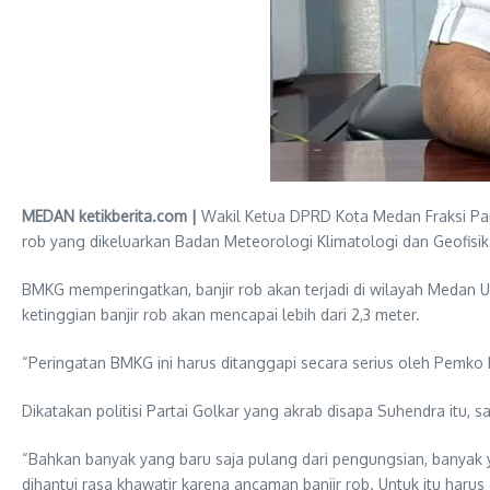
MEDAN ketikberita.com |
Wakil Ketua DPRD Kota Medan Fraksi Par
rob yang dikeluarkan Badan Meteorologi Klimatologi dan Geofisi
BMKG memperingatkan, banjir rob akan terjadi di wilayah Medan
ketinggian banjir rob akan mencapai lebih dari 2,3 meter.
“Peringatan BMKG ini harus ditanggapi secara serius oleh Pemko M
Dikatakan politisi Partai Golkar yang akrab disapa Suhendra itu, 
“Bahkan banyak yang baru saja pulang dari pengungsian, banyak 
dihantui rasa khawatir karena ancaman banjir rob. Untuk itu harus