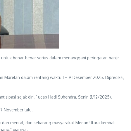
untuk benar-benar serius dalam menanggapi peringatan banjir
n Marelan dalam rentang waktu 1 – 9 Desember 2025. Diprediksi,
sipasi sejak dini,” ucap Hadi Suhendra, Senin (1/12/2025).
 27 November lalu.
ik dan mental, dan sekarang masyarakat Medan Utara kembali
nang,” ujarnya.