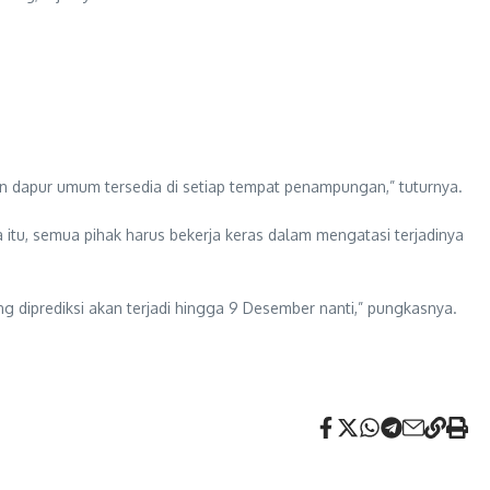
kan dapur umum tersedia di setiap tempat penampungan,” tuturnya.
tu, semua pihak harus bekerja keras dalam mengatasi terjadinya
g diprediksi akan terjadi hingga 9 Desember nanti,” pungkasnya.