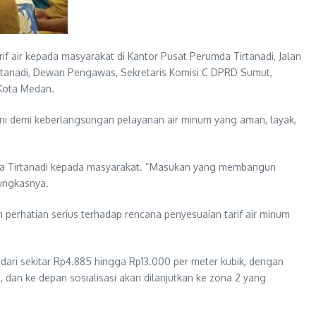
f air kepada masyarakat di Kantor Pusat Perumda Tirtanadi, Jalan
Tirtanadi, Dewan Pengawas, Sekretaris Komisi C DPRD Sumut,
Kota Medan.
 ini demi keberlangsungan pelayanan air minum yang aman, layak,
da Tirtanadi kepada masyarakat. “Masukan yang membangun
pungkasnya.
rhatian serius terhadap rencana penyesuaian tarif air minum
dari sekitar Rp4.885 hingga Rp13.000 per meter kubik, dengan
dan ke depan sosialisasi akan dilanjutkan ke zona 2 yang