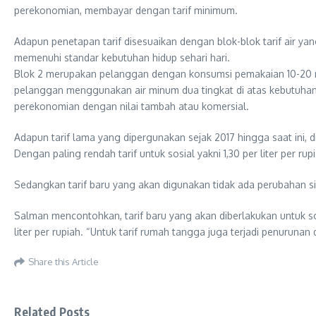
perekonomian, membayar dengan tarif minimum.
Adapun penetapan tarif disesuaikan dengan blok-blok tarif air y
memenuhi standar kebutuhan hidup sehari hari.
Blok 2 merupakan pelanggan dengan konsumsi pemakaian 10-20 me
pelanggan menggunakan air minum dua tingkat di atas kebutuhan
perekonomian dengan nilai tambah atau komersial.
Adapun tarif lama yang dipergunakan sejak 2017 hingga saat ini, d
Dengan paling rendah tarif untuk sosial yakni 1,30 per liter per rupi
Sedangkan tarif baru yang akan digunakan tidak ada perubahan signi
Salman mencontohkan, tarif baru yang akan diberlakukan untuk sos
liter per rupiah. “Untuk tarif rumah tangga juga terjadi penurunan 
Share this Article
Related Posts