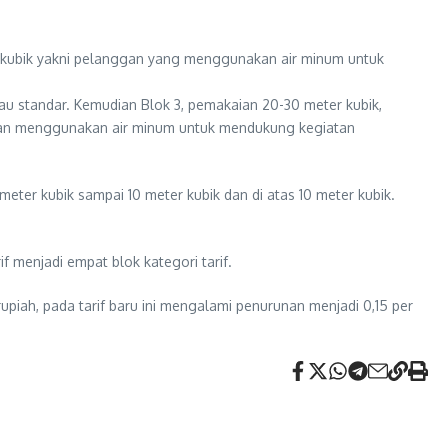
ter kubik yakni pelanggan yang menggunakan air minum untuk
 standar. Kemudian Blok 3, pemakaian 20-30 meter kubik,
engan menggunakan air minum untuk mendukung kegiatan
meter kubik sampai 10 meter kubik dan di atas 10 meter kubik.
f menjadi empat blok kategori tarif.
upiah, pada tarif baru ini mengalami penurunan menjadi 0,15 per