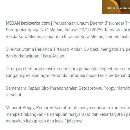
MEDAN ketikberita.com |
Perusahaan Umum Daerah (Perumda) Tirtan
Sisingamangaraja No 1 Medan, Selasa (30/12/2025). Kegiatan ini 
Sekda Kota Medan, camat dan lurah se-Kota Medan, elemen mahas
Direktur Utama Perumda Tirtanadi Ardian Surbakti mengatakan, pe
dan berkelanjutan,” kata Ardian.
Dirut juga berharap masukan dari para pemangku kepentingan d
sangat diperlukan agar Perumda Tirtanadi dapat terus berbenah 
Sementara Kepala Biro Perekonomian Setdaprovsu Poppy Marulita
tersebut.
Menurut Poppy, Pemprov Sumut telah menyampaikan rekomendasi re
mempertimbangkan kemampuan masyarakat dan keberlanjutan perusa
mencakup kabupaten dan kota,” jelasnya.