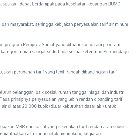
k disesuaikan, dapat berdampak pada kesehatan keuangan BUMD.
, dan masyarakat, sehingga kebijakan penyesuaian tarif air minum
pakan program Pemprov Sumut yang dituangkan dalam program
 kategori rumah sangat sederhana sesuai ketentuan Permendagri
kan perubahan tarif yang lebih rendah dibandingkan tarif
luruh pelanggan, baik sosial, rumah tangga, niaga, dan industri,
ada prinsipnya penyesuaian yang lebih rendah dibanding tarif
 di atas 20.000 kubik (diluar kebutuhan dasar air ) untuk
rupakan MBR dan sosial yang dikenakan tarif rendah atau subsidi.
 memanfaatkan air minum untuk mendukung kegiatan