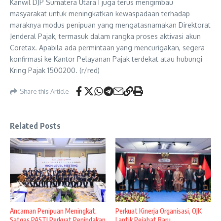
Kanwil DJP Sumatera Utara I juga terus mengimbau
masyarakat untuk meningkatkan kewaspadaan terhadap
maraknya modus penipuan yang mengatasnamakan Direktorat
Jenderal Pajak, termasuk dalam rangka proses aktivasi akun
Coretax. Apabila ada permintaan yang mencurigakan, segera
konfirmasi ke Kantor Pelayanan Pajak terdekat atau hubungi
Kring Pajak 1500200. (r/red)
Share this Article
Related Posts
Ancaman Penipuan Meningkat,
Perkuat Kinerja Organisasi, OJK
Satgas PASTI Perkuat Penindakan
Lantik Pejabat Baru