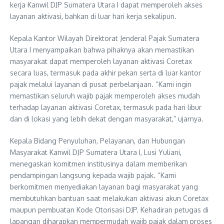
kerja Kanwil DJP Sumatera Utara I dapat memperoleh akses
layanan aktivasi, bahkan di luar hari kerja sekalipun.
Kepala Kantor Wilayah Direktorat Jenderal Pajak Sumatera
Utara I menyampaikan bahwa pihaknya akan memastikan
masyarakat dapat memperoleh layanan aktivasi Coretax
secara luas, termasuk pada akhir pekan serta di luar kantor
pajak melalui layanan di pusat perbelanjaan. “Kami ingin
memastikan seluruh wajib pajak memperoleh akses mudah
terhadap layanan aktivasi Coretax, termasuk pada hari libur
dan di lokasi yang lebih dekat dengan masyarakat,” ujarnya.
Kepala Bidang Penyuluhan, Pelayanan, dan Hubungan
Masyarakat Kanwil DJP Sumatera Utara I, Lusi Yuliani,
menegaskan komitmen institusinya dalam memberikan
pendampingan langsung kepada wajib pajak. “Kami
berkomitmen menyediakan layanan bagi masyarakat yang
membutuhkan bantuan saat melakukan aktivasi akun Coretax
maupun pembuatan Kode Otorisasi DJP. Kehadiran petugas di
lapangan diharapkan mempermudah wajib pajak dalam proses