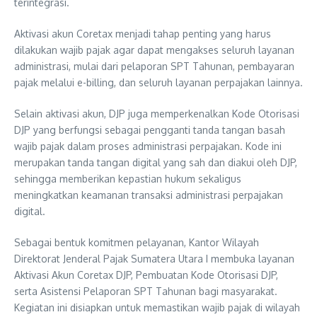
terintegrasi.
Aktivasi akun Coretax menjadi tahap penting yang harus
dilakukan wajib pajak agar dapat mengakses seluruh layanan
administrasi, mulai dari pelaporan SPT Tahunan, pembayaran
pajak melalui e-billing, dan seluruh layanan perpajakan lainnya.
Selain aktivasi akun, DJP juga memperkenalkan Kode Otorisasi
DJP yang berfungsi sebagai pengganti tanda tangan basah
wajib pajak dalam proses administrasi perpajakan. Kode ini
merupakan tanda tangan digital yang sah dan diakui oleh DJP,
sehingga memberikan kepastian hukum sekaligus
meningkatkan keamanan transaksi administrasi perpajakan
digital.
Sebagai bentuk komitmen pelayanan, Kantor Wilayah
Direktorat Jenderal Pajak Sumatera Utara I membuka layanan
Aktivasi Akun Coretax DJP, Pembuatan Kode Otorisasi DJP,
serta Asistensi Pelaporan SPT Tahunan bagi masyarakat.
Kegiatan ini disiapkan untuk memastikan wajib pajak di wilayah