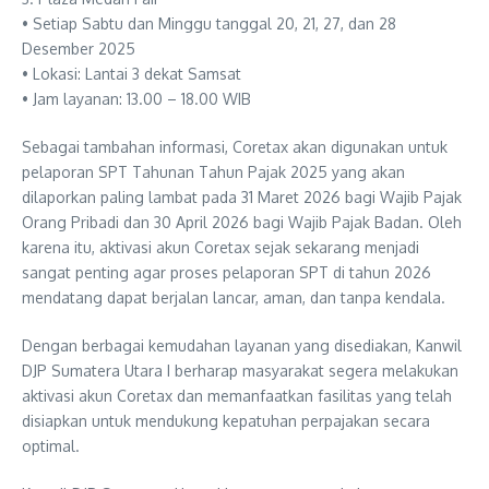
• Setiap Sabtu dan Minggu tanggal 20, 21, 27, dan 28
Desember 2025
• Lokasi: Lantai 3 dekat Samsat
• Jam layanan: 13.00 – 18.00 WIB
Sebagai tambahan informasi, Coretax akan digunakan untuk
pelaporan SPT Tahunan Tahun Pajak 2025 yang akan
dilaporkan paling lambat pada 31 Maret 2026 bagi Wajib Pajak
Orang Pribadi dan 30 April 2026 bagi Wajib Pajak Badan. Oleh
karena itu, aktivasi akun Coretax sejak sekarang menjadi
sangat penting agar proses pelaporan SPT di tahun 2026
mendatang dapat berjalan lancar, aman, dan tanpa kendala.
Dengan berbagai kemudahan layanan yang disediakan, Kanwil
DJP Sumatera Utara I berharap masyarakat segera melakukan
aktivasi akun Coretax dan memanfaatkan fasilitas yang telah
disiapkan untuk mendukung kepatuhan perpajakan secara
optimal.