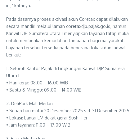
ini,” katanya.
Pada dasarnya proses aktivasi akun Coretax dapat dilakukan
secara mandiri melalui laman coretaxdjp.pajak.go.id, namun
Kanwil DJP Sumatera Utara I menyiapkan layanan tatap muka
untuk memberikan kemudahan tambahan bagi masyarakat.
Layanan tersebut tersedia pada beberapa lokasi dan jadwal
berikut:
1. Seluruh Kantor Pajak di Lingkungan Kanwil DJP Sumatera
Utara I
• Hari kerja: 08.00 – 16.00 WIB
• Sabtu & Minggu: 09.00 – 14.00 WIB
2. DeliPark Mall Medan
• Setiap hari mulai 20 Desember 2025 s.d. 31 Desember 2025
• Lokasi: Lantai LM dekat gerai Sushi Tei
• Jam layanan: 11.00 – 17.00 WIB
3. Plaza Medan Fair